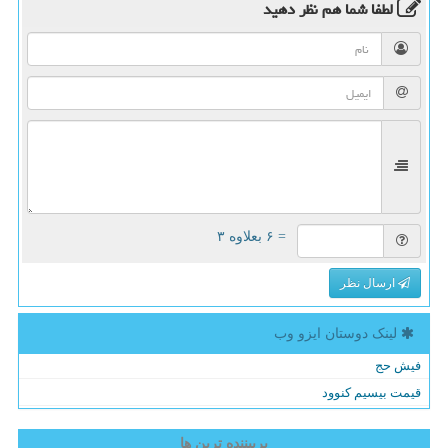
لطفا شما هم
نظر دهید
= ۶ بعلاوه ۳
ارسال نظر
لینک دوستان ایزو وب
فیش حج
قیمت بیسیم کنوود
پربیننده ترین ها