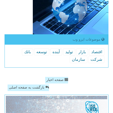
موضوعات ایزو وب
اقتصاد
بازار
تولید
آینده
توسعه
بانك
شركت
سازمان
صفحه اخبار
بازگشت به صفحه اصلی