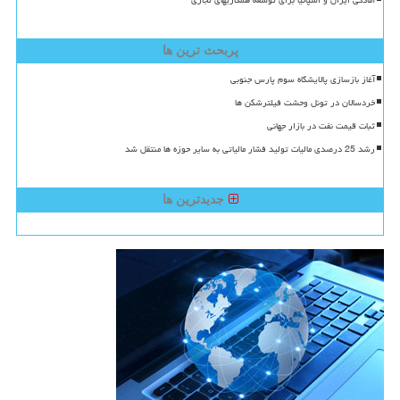
آمادگی ایران و اسپانیا برای توسعه همکاریهای تجاری
پربحث ترین ها
آغاز بازسازی پالایشگاه سوم پارس جنوبی
خردسالان در تونل وحشت فیلترشکن ها
ثبات قیمت نفت در بازار جهانی
رشد 25 درصدی مالیات تولید فشار مالیاتی به سایر حوزه ها منتقل شد
جدیدترین ها