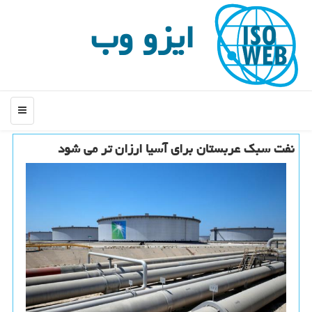
ایزو وب
منو
نفت سبك عربستان برای آسیا ارزان تر می شود