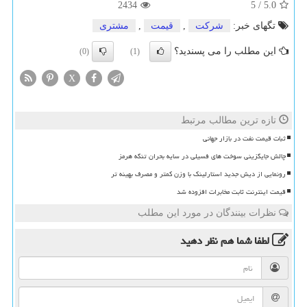
2434
5
/
5.0
تگهای خبر:
شركت
,
قیمت
,
مشتری
این مطلب را می پسندید؟
(0)
(1)
X
تازه ترین مطالب مرتبط
ثبات قیمت نفت در بازار جهانی
چالش جایگزینی سوخت های فسیلی در سایه بحران تنگه هرمز
رونمایی از دیش جدید استارلینک با وزن کمتر و مصرف بهینه تر
قیمت اینترنت ثابت مخابرات افزوده شد
نظرات بینندگان در مورد این مطلب
لطفا شما هم
نظر دهید