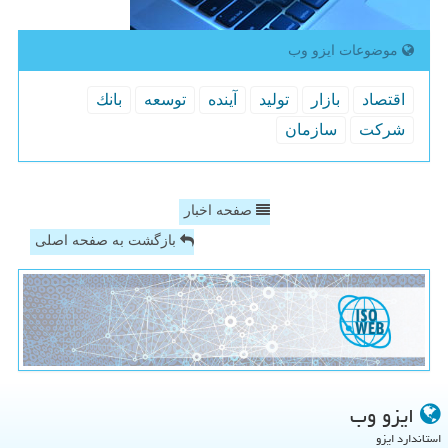
موضوعات ایزو وب
اقتصاد
بازار
تولید
آینده
توسعه
بانك
شركت
سازمان
صفحه اخبار
بازگشت به صفحه اصلی
ایزو وب
استاندارد ایزو