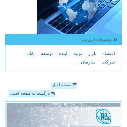
موضوعات ایزو وب
اقتصاد
بازار
تولید
آینده
توسعه
بانك
شركت
سازمان
صفحه اخبار
بازگشت به صفحه اصلی