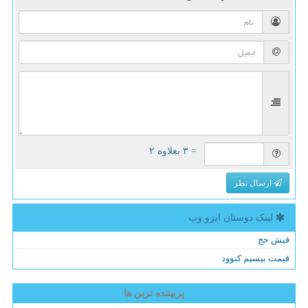
= ۳ بعلاوه ۲
ارسال نظر
لینک دوستان ایزو وب
فیش حج
قیمت بیسیم کنوود
پربیننده ترین ها