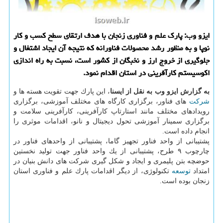
ایزو وب: پارك علم و فناوری زنجان با هدف ارتقای سطح كسب و كار
نوپا و به منظور رشد محصولات فناورانه كه نتیجه آن ایجاد اشتغال و
جلوگیری از خروج ارز و نخبگان از كشور است، نسبت به راه اندازی
اكوسیستم كارآفرینی در استان اقدام نمود.
به گزارش ایزو وب به نقل از ایسنا
، این پارك جهت تقویت هسته ها و
شركت
های فناور، برگزاری كارگاه های مختلف آموزشی، برگزاری
رویدادهای مختلف مانند استارتاپ كارآفرینی، كارآفرینی سلامت و
برگزاری سمینار آموزشی تحول دیجیتال و نانو، اقدامات موثری را
انجام داده است.
پشتیبانی از واحد فناور تجهیز گاما، پشتیبانی از واحدهای فناور در
چارچوب ۹ طرح، پشتیبانی از یك واحد فناور جهت تولید نخستین
حوضچه بتن پلیمری و ایجاد و شكل گیری شركت های دانش بنیان در
امتداد
توسعه
تكنولوژی، از دیگر اقدامات پارك علم و فناوری استان
زنجان بوده است.