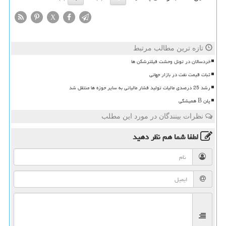
X
تازه ترین مطالب مرتبط
خردسالان در تونل وحشت فیلترشکن ها
ثبات قیمت نفت در بازار جهانی
رشد 25 درصدی مالیات تولید فشار مالیاتی به سایر حوزه ها منتقل شد
پلن B همیشگی
نظرات بینندگان در مورد این مطلب
لطفا شما هم
نظر دهید