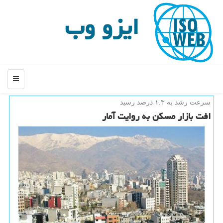
ایزو وب
منو
سرعت رشد به ۱.۳ درصد رسید
افت بازار مسكن به روایت آمار