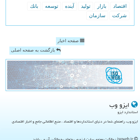
اقتصاد
بازار
تولید
آینده
توسعه
بانك
شركت
سازمان
صفحه اخبار
بازگشت به صفحه اصلی
ایزو وب
استاندارد ایزو
ایزو وب، راهنمای شما در دنیای استانداردها و اقتصاد ، منبع اطلاعاتی جامع و اخبار اقتصادی
isoweb.ir - مالکیت معنوی سایت ایزو وب متعلق به مالکین آن می باشد