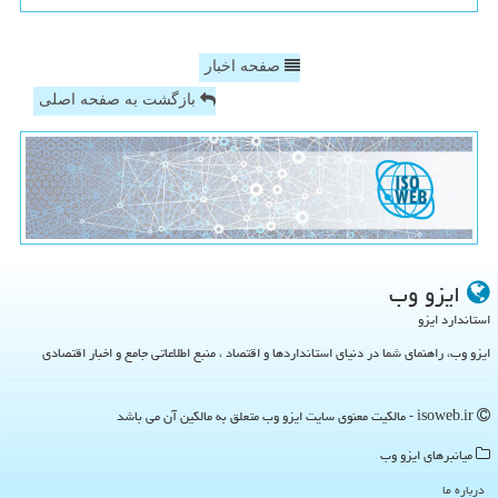
صفحه اخبار
بازگشت به صفحه اصلی
ایزو وب
استاندارد ایزو
ایزو وب، راهنمای شما در دنیای استانداردها و اقتصاد ، منبع اطلاعاتی جامع و اخبار اقتصادی
isoweb.ir - مالکیت معنوی سایت ایزو وب متعلق به مالکین آن می باشد
میانبرهای ایزو وب
درباره ما