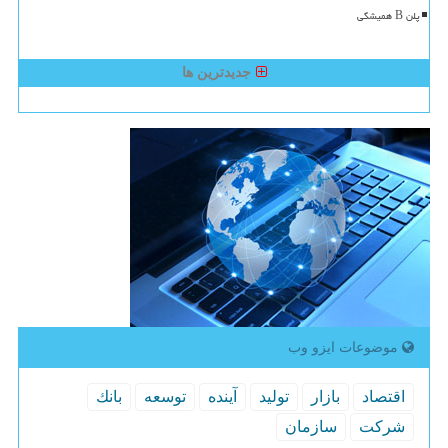
پلن B همیشگی
جدیدترین ها
موضوعات ایزو وب
اقتصاد
بازار
تولید
آینده
توسعه
بانك
شركت
سازمان