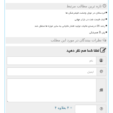
تازه ترین مطالب مرتبط
خردسالان در تونل وحشت فیلترشکن ها
ثبات قیمت نفت در بازار جهانی
رشد 25 درصدی مالیات تولید فشار مالیاتی به سایر حوزه ها منتقل شد
پلن B همیشگی
نظرات بینندگان در مورد این مطلب
لطفا شما هم
نظر دهید
= ۴ بعلاوه ۴