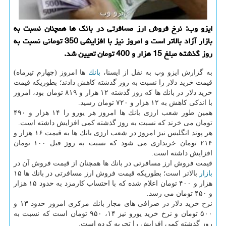
ایزو وب: نرخ فروش ارز مسافرتی در بانك ها همچنان نسبت به
بازار آزاد بالاتر است و امروز نیز با افزایشی 350 تومانی نسبت به
روز گذشته مبلغ 15 هزار و 400 تومان تعیین شد.
به گزارش ایزو وب به نقل از ایسنا،
بانك
ها امروز (چهارم تیرماه)
قیمت خرید دلار را نسبت به روز گذشته كاهش دادند؛ بطوریكه قیمت
خرید دلار در بانك ها كه روز گذشته ۱۲ هزار و ۸۱۹ تومان بود، امروز
با اندكی كاهش به ۱۲ هزار و ۷۲۰ تومان رسید.
همین طور شعب ارزی بانك ها امروز هر یورو را ۱۴ هزار و ۴۹۰
تومان می خرند كه نسبت به روز گذشته كمی افزایش داشته است.
هر پوند انگلیس نیز امروز در شعب ارزی بانك ها به قیمت ۱۶ هزار و
۲۱۴ تومان خریداری می شود كه نسبت به روز قبل ۱۰۰ تومان
افزایش داشته است.
قیمت فروش ارز مسافرتی در بانك ها همچنان از قیمت فروش آن در
بازار
بالاتر است؛ بطوریكه قیمت فروش ارز مسافرتی در بانك ها ۱۵
هزار و ۴۰۰ تومان اعلام شده كه با احتساب كارمزد به حدود ۱۵ هزار
و ۴۵۰ تومان می رسد.
نرخ خرید دلار در صرافی های مجاز بانك مركزی امروز حدود ۱۳ و
۵۰۰ تومان و نرخ خرید یورو نیز ۱۴، ۹۵۰ تومان است كه نسبت به
روز گذشته كمی افزایش را تجربه كرده است.