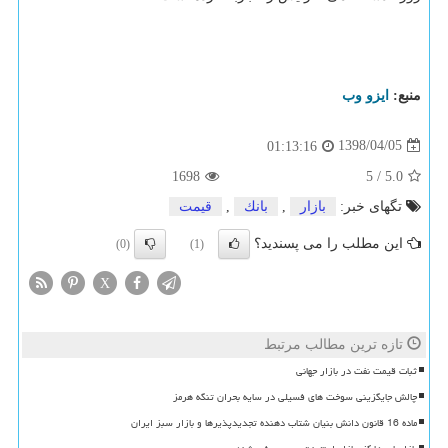
منبع:
ایزو وب
1398/04/05
01:13:16
1698
5
/
5.0
تگهای خبر:
بازار
,
بانك
,
قیمت
این مطلب را می پسندید؟
(0)
(1)
X
تازه ترین مطالب مرتبط
ثبات قیمت نفت در بازار جهانی
چالش جایگزینی سوخت های فسیلی در سایه بحران تنگه هرمز
ماده 16 قانون دانش بنیان شتاب دهنده تجدیدپذیرها و بازار سبز ایران