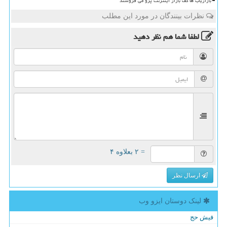
بازاریاب ها کف بازار اینترنت پرو می فروشند
نظرات بینندگان در مورد این مطلب
لطفا شما هم
نظر دهید
= ۲ بعلاوه ۴
ارسال نظر
لینک دوستان ایزو وب
فیش حج