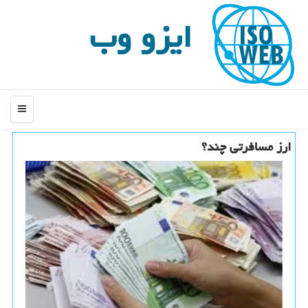
ایزو وب
منو
ارز مسافرتی چند؟