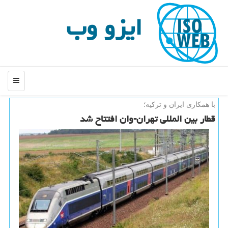
ایزو وب
منو
با همكاری ایران و تركیه؛
قطار بین المللی تهران-وان افتتاح شد