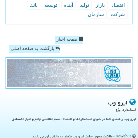
اقتصاد
بازار
تولید
آینده
توسعه
بانك
شركت
سازمان
صفحه اخبار
بازگشت به صفحه اصلی
ایزو وب
استاندارد ایزو
ایزو وب، راهنمای شما در دنیای استانداردها و اقتصاد ، منبع اطلاعاتی جامع و اخبار اقتصادی
isoweb.ir - مالکیت معنوی سایت ایزو وب متعلق به مالکین آن می باشد