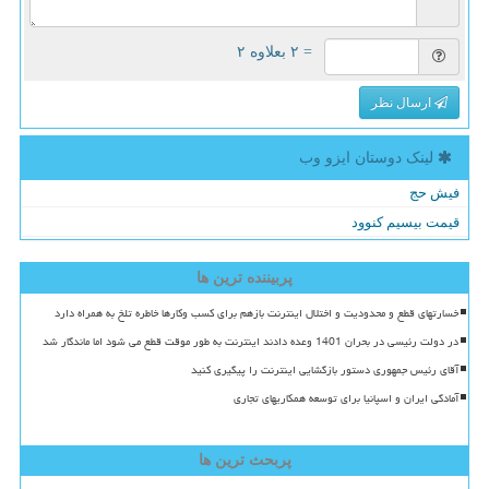
= ۲ بعلاوه ۲
ارسال نظر
لینک دوستان ایزو وب
فیش حج
قیمت بیسیم کنوود
پربیننده ترین ها
خسارتهای قطع و محدودیت و اختلال اینترنت بازهم برای کسب وکارها خاطره تلخ به همراه دارد
در دولت رئیسی در بحران 1401 وعده دادند اینترنت به طور موقت قطع می شود اما ماندگار شد
آقای رئیس جمهوری دستور بازگشایی اینترنت را پیگیری کنید
آمادگی ایران و اسپانیا برای توسعه همکاریهای تجاری
پربحث ترین ها