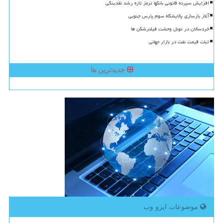
افزایش سپرده قانونی بانکها ترمز تازه رشد نقدینگی
آغاز بازسازی پالایشگاه سوم پارس جنوبی
خردسالان در تونل وحشت فیلترشکن ها
ثبات قیمت نفت در بازار جهانی
جدیدترین ها
موضوعات ایزو وب