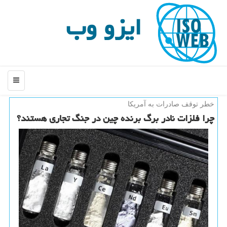
ایزو وب
منو
خطر توقف صادرات به آمریكا
چرا فلزات نادر برگ برنده چین در جنگ تجاری هستند؟