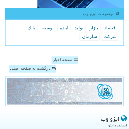
موضوعات ایزو وب
اقتصاد
بازار
تولید
آینده
توسعه
بانك
شركت
سازمان
صفحه اخبار
بازگشت به صفحه اصلی
ایزو وب
استاندارد ایزو