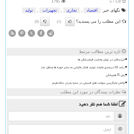
1795
5
/
5.0
تگهای خبر:
اقتصاد
,
تجاری
,
تجهیزات
,
تولید
این مطلب را می پسندید؟
(0)
(1)
X
تازه ترین مطالب مرتبط
خردسالان در تونل وحشت فیلترشکن ها
رشد 25 درصدی مالیات تولید فشار مالیاتی به سایر حوزه ها منتقل شد
پلن B همیشگی
چالش جایگزینی سوخت های فسیلی در سایه بحران تنگه هرمز
نظرات بینندگان در مورد این مطلب
لطفا شما هم
نظر دهید