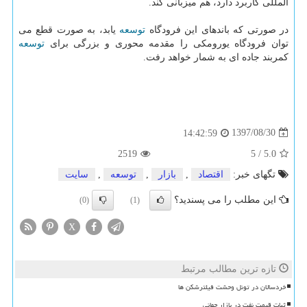
المللی كاربرد دارد، هم میزبانی كند.
در صورتی كه باندهای این فرودگاه
توسعه
یابد، به صورت قطع می
توان فرودگاه یورومكی را مقدمه محوری و بزرگی برای
توسعه
كمربند جاده ای به شمار خواهد رفت.
1397/08/30
14:42:59
2519
5
/
5.0
تگهای خبر:
اقتصاد
,
بازار
,
توسعه
,
سایت
این مطلب را می پسندید؟
(0)
(1)
X
تازه ترین مطالب مرتبط
خردسالان در تونل وحشت فیلترشکن ها
ثبات قیمت نفت در بازار جهانی