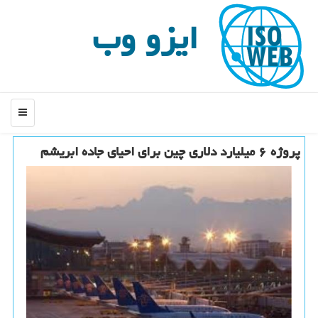
ایزو وب
منو
پروژه ۶ میلیارد دلاری چین برای احیای جاده ابریشم