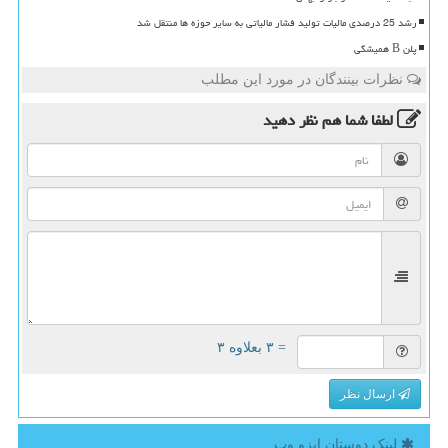
رشد 25 درصدی مالیات تولید فشار مالیاتی به سایر حوزه ها منتقل شد
پلن B همیشگی
نظرات بینندگان در مورد این مطلب
لطفا شما هم
نظر دهید
= ۳ بعلاوه ۳
ارسال نظر
لینک دوستان ایزو وب