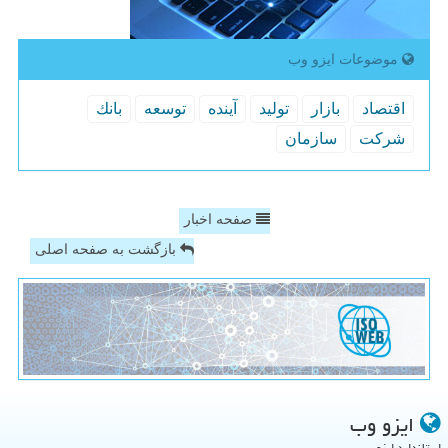
موضوعات ایزو وب
اقتصاد
بازار
تولید
آینده
توسعه
بانك
شركت
سازمان
صفحه اخبار
بازگشت به صفحه اصلی
ایزو وب
استاندارد ایزو