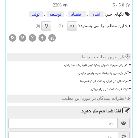
2206
5
/
5.0
تگهای خبر:
آینده
,
اقتصاد
,
توسعه
,
تولید
این مطلب را می پسندید؟
(0)
(1)
X
تازه ترین مطالب مرتبط
افزایش سپرده قانونی بانکها ترمز تازه رشد نقدینگی
آغاز بازسازی پالایشگاه سوم پارس جنوبی
خردسالان در تونل وحشت فیلترشکن ها
ثبات قیمت نفت در بازار جهانی
نظرات بینندگان در مورد این مطلب
لطفا شما هم
نظر دهید