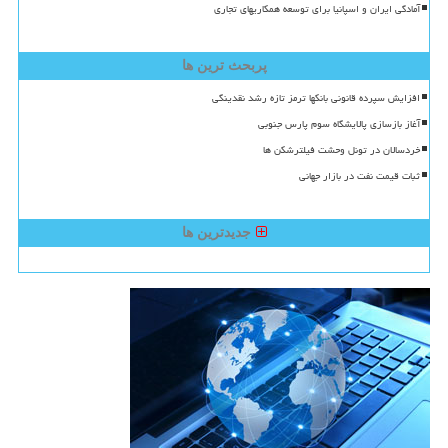
آمادگی ایران و اسپانیا برای توسعه همکاریهای تجاری
پربحث ترین ها
افزایش سپرده قانونی بانکها ترمز تازه رشد نقدینگی
آغاز بازسازی پالایشگاه سوم پارس جنوبی
خردسالان در تونل وحشت فیلترشکن ها
ثبات قیمت نفت در بازار جهانی
جدیدترین ها