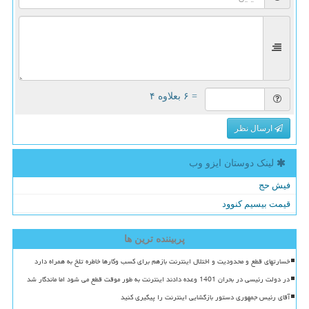
= ۶ بعلاوه ۴
ارسال نظر
لینک دوستان ایزو وب
فیش حج
قیمت بیسیم کنوود
پربیننده ترین ها
خسارتهای قطع و محدودیت و اختلال اینترنت بازهم برای کسب وکارها خاطره تلخ به همراه دارد
در دولت رئیسی در بحران 1401 وعده دادند اینترنت به طور موقت قطع می شود اما ماندگار شد
آقای رئیس جمهوری دستور بازگشایی اینترنت را پیگیری کنید