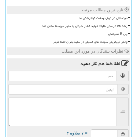
تازه ترین مطالب مرتبط
خردسالان در تونل وحشت فیلترشکن ها
رشد 25 درصدی مالیات تولید فشار مالیاتی به سایر حوزه ها منتقل شد
پلن B همیشگی
چالش جایگزینی سوخت های فسیلی در سایه بحران تنگه هرمز
نظرات بینندگان در مورد این مطلب
لطفا شما هم
نظر دهید
= ۷ بعلاوه ۳