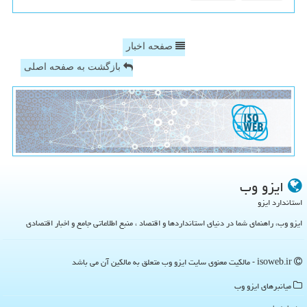
صفحه اخبار
بازگشت به صفحه اصلی
ایزو وب
استاندارد ایزو
ایزو وب، راهنمای شما در دنیای استانداردها و اقتصاد ، منبع اطلاعاتی جامع و اخبار اقتصادی
isoweb.ir - مالکیت معنوی سایت ایزو وب متعلق به مالکین آن می باشد
میانبرهای ایزو وب