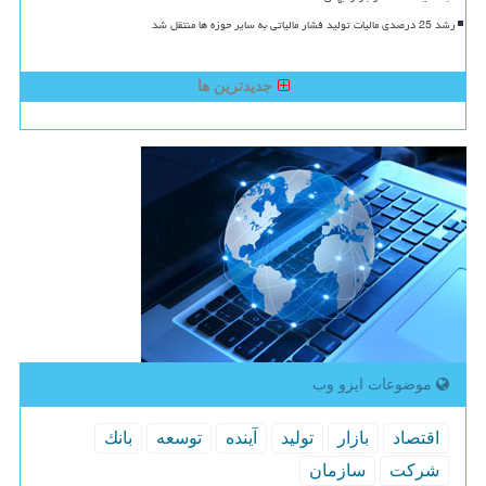
رشد 25 درصدی مالیات تولید فشار مالیاتی به سایر حوزه ها منتقل شد
جدیدترین ها
موضوعات ایزو وب
اقتصاد
بازار
تولید
آینده
توسعه
بانك
شركت
سازمان