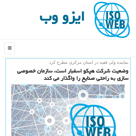
ایزو وب
منو
نماینده ولی فقیه در استان مركزی مطرح كرد:
وضعیت شركت هپكو اسفبار است، سازمان خصوصی
سازی به راحتی صنایع را واگذار می كند