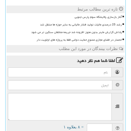
تازه ترین مطالب مرتبط
آغاز بازسازی پالایشگاه سوم پارس جنوبی
رشد 25 درصدی مالیات تولید فشار مالیاتی به سایر حوزه ها منتقل شد
پاداش گزارش ماینر بدون مجوز افزوده شد جریمه متخلفان سنگین تر می شود
انحصار در فضای مجازی ممنوع حمایت دولتی فقط به پروژه های اولویت دار
نظرات بینندگان در مورد این مطلب
لطفا شما هم
نظر دهید
= ۸ بعلاوه ۱