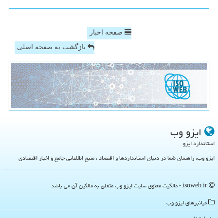
صفحه اخبار
بازگشت به صفحه اصلی
ایزو وب
استاندارد ایزو
ایزو وب، راهنمای شما در دنیای استانداردها و اقتصاد ، منبع اطلاعاتی جامع و اخبار اقتصادی
isoweb.ir - مالکیت معنوی سایت ایزو وب متعلق به مالکین آن می باشد
میانبرهای ایزو وب
درباره ما