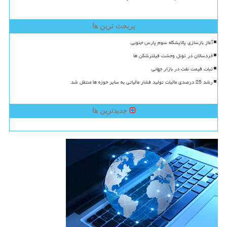
پربحث ترین ها
آغاز بازسازی پالایشگاه سوم پارس جنوبی
خردسالان در تونل وحشت فیلترشکن ها
ثبات قیمت نفت در بازار جهانی
رشد 25 درصدی مالیات تولید فشار مالیاتی به سایر حوزه ها منتقل شد
جدیدترین ها