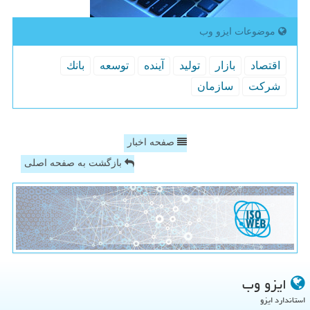
موضوعات ایزو وب
اقتصاد
بازار
تولید
آینده
توسعه
بانك
شركت
سازمان
صفحه اخبار
بازگشت به صفحه اصلی
ایزو وب
استاندارد ایزو