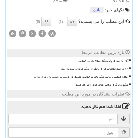
2304
5
/
5.0
تگهای خبر:
بانك
این مطلب را می پسندید؟
(0)
(1)
X
تازه ترین مطالب مرتبط
آغاز بازسازی پالایشگاه سوم پارس جنوبی
۸۴ درصد مطالبات ارزی بانک از بانک مرکزی تسویه شد
ادامه خدمت رسانی بانک تجارت خدمات کلیدی در دسترس مشتریان قرار دارد
بانکهای مرکزی ذخایر طلای خودرا می افزایند
نظرات بینندگان در مورد این مطلب
لطفا شما هم
نظر دهید