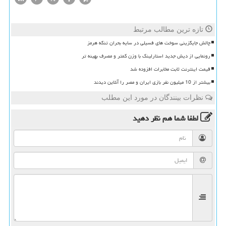
تازه ترین مطالب مرتبط
چالش جایگزینی سوخت های فسیلی در سایه بحران تنگه هرمز
رونمایی از دیش جدید استارلینک با وزن کمتر و مصرف بهینه تر
قیمت اینترنت ثابت مخابرات افزوده شد
بیشتر از 10 میلیون نفر بازی ایران و مصر را آنلاین دیدند
نظرات بینندگان در مورد این مطلب
لطفا شما هم
نظر دهید