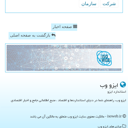
شركت
سازمان
صفحه اخبار
بازگشت به صفحه اصلی
ایزو وب
استاندارد ایزو
ایزو وب، راهنمای شما در دنیای استانداردها و اقتصاد ، منبع اطلاعاتی جامع و اخبار اقتصادی
isoweb.ir - مالکیت معنوی سایت ایزو وب متعلق به مالکین آن می باشد
میانبرهای ایزو وب