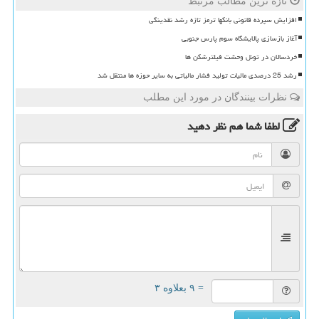
تازه ترین مطالب مرتبط
افزایش سپرده قانونی بانکها ترمز تازه رشد نقدینگی
آغاز بازسازی پالایشگاه سوم پارس جنوبی
خردسالان در تونل وحشت فیلترشکن ها
رشد 25 درصدی مالیات تولید فشار مالیاتی به سایر حوزه ها منتقل شد
نظرات بینندگان در مورد این مطلب
لطفا شما هم
نظر دهید
= ۹ بعلاوه ۳