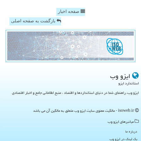
صفحه اخبار
بازگشت به صفحه اصلی
ایزو وب
استاندارد ایزو
ایزو وب، راهنمای شما در دنیای استانداردها و اقتصاد ، منبع اطلاعاتی جامع و اخبار اقتصادی
isoweb.ir - مالکیت معنوی سایت ایزو وب متعلق به مالکین آن می باشد
میانبرهای ایزو وب
درباره ما
بک لینک در ایزو وب