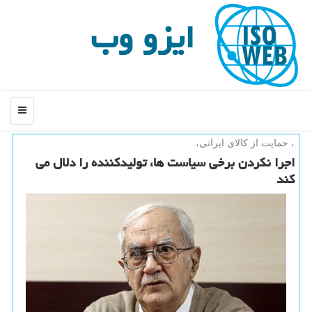
ایزو وب
منو
، حمایت از كالای ایرانی،
اجرا نكردن برخی سیاست ها، تولیدكننده را دلال می
كند