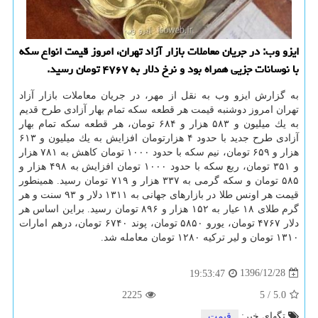
ایزو وب: در جریان معاملات بازار آزاد تهران، امروز قیمت انواع سكه
با نوسانات جزیی همراه بود و نرخ دلار به ۴۷۶۷ تومان رسید.
به گزارش ایزو وب به نقل از مهر، در جریان معاملات بازار آزاد
تهران امروز دوشنبه قیمت هر قطعه سكه تمام بهار آزادی طرح قدیم
به یك میلیون و ۵۸۳ هزار و ۶۸۴ تومان، هر قطعه سكه تمام بهار
آزادی طرح جدید با حدود ۴ هزارتومان افزایش به یك میلیون و ۶۱۳
هزار و ۶۵۹ تومان، نیم سكه با حدود ۱۰۰۰ تومان كاهش به ۷۸۱ هزار
و ۳۵۱ تومان، ربع سكه با حدود ۱۰۰۰ تومان افزایش به ۴۹۸ هزار و
۵۸۵ تومان و سكه گرمی به ۳۳۷ هزار و ۷۱۹ تومان رسید. همینطور
قیمت هر اونس طلا در بازارهای جهانی به ۱۳۱۱ دلار و ۹۳ سنت و هر
گرم طلای ۱۸ عیار به ۱۵۲ هزار و ۸۹۶ تومان رسید. براین اساس هر
دلار ۴۷۶۷ تومان، یورو ۵۸۵۰ تومان، پوند ۶۷۴۰ تومان، درهم امارات
۱۳۱۰ تومان و لیر تركیه ۱۲۸۰ تومان معامله شد.
1396/12/28
19:53:47
2225
5
/
5.0
تگهای خبر:
قیمت