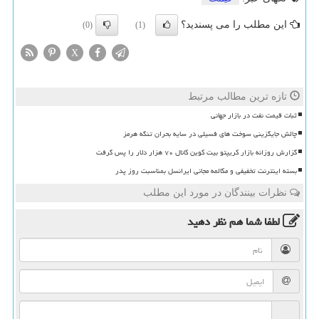
این مطلب را می پسندید؟
(0)
(1)
X
تازه ترین مطالب مرتبط
ثبات قیمت نفت در بازار جهانی
چالش جایگزینی سوخت های فسیلی در سایه بحران تنگه هرمز
گزارش روزانه بازار کریپتو بیت کوین کانال ۷۰ هزار دلار را پس گرفت
بسته اینترنت تخفیفی و مکالمه مجانی ایرانسل بمناسبت روز پدر
نظرات بینندگان در مورد این مطلب
لطفا شما هم
نظر دهید