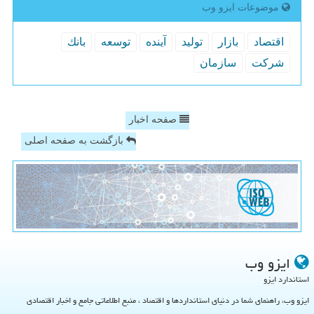
موضوعات ایزو وب
اقتصاد
بازار
تولید
آینده
توسعه
بانك
شركت
سازمان
صفحه اخبار
بازگشت به صفحه اصلی
ایزو وب
استاندارد ایزو
ایزو وب، راهنمای شما در دنیای استانداردها و اقتصاد ، منبع اطلاعاتی جامع و اخبار اقتصادی