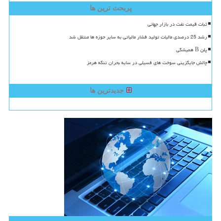
پربحث ترین ها
ثبات قیمت نفت در بازار جهانی
رشد 25 درصدی مالیات تولید فشار مالیاتی به سایر حوزه ها منتقل شد
پلن B همیشگی
چالش جایگزینی سوخت های فسیلی در سایه بحران تنگه هرمز
جدیدترین ها