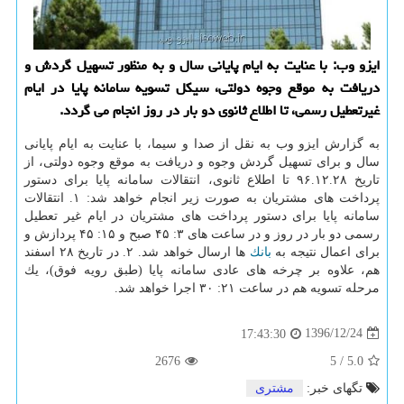
ایزو وب: با عنایت به ایام پایانی سال و به منظور تسهیل گردش و
دریافت به موقع وجوه دولتی، سیكل تسویه سامانه پایا در ایام
غیرتعطیل رسمی، تا اطلاع ثانوی دو بار در روز انجام می گردد.
به گزارش ایزو وب به نقل از صدا و سیما، با عنایت به ایام پایانی
سال و برای تسهیل گردش وجوه و دریافت به موقع وجوه دولتی، از
تاریخ ۹۶.۱۲.۲۸ تا اطلاع ثانوی، انتقالات سامانه پایا برای دستور
پرداخت های مشتریان به صورت زیر انجام خواهد شد: ۱. انتقالات
سامانه پایا برای دستور پرداخت های مشتریان در ایام غیر تعطیل
رسمی دو بار در روز و در ساعت های ۳: ۴۵ صبح و ۱۵: ۴۵ پردازش و
برای اعمال نتیجه به
بانك
ها ارسال خواهد شد. ۲. در تاریخ ۲۸ اسفند
هم، علاوه بر چرخه های عادی سامانه پایا (طبق رویه فوق)، یك
مرحله تسویه هم در ساعت ۲۱: ۳۰ اجرا خواهد شد.
1396/12/24
17:43:30
2676
5
/
5.0
تگهای خبر:
مشتری