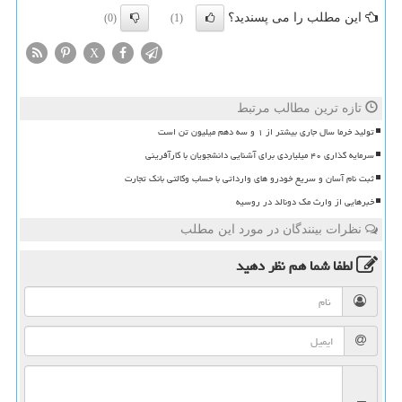
این مطلب را می پسندید؟
(0)
(1)
X
تازه ترین مطالب مرتبط
تولید خرما سال جاری بیشتر از ۱ و سه دهم میلیون تن است
سرمایه گذاری ۴۰ میلیاردی برای آشنایی دانشجویان با کارآفرینی
ثبت نام آسان و سریع خودرو های وارداتی با حساب وکالتی بانک تجارت
خبرهایی از وارث مک دونالد در روسیه
نظرات بینندگان در مورد این مطلب
لطفا شما هم
نظر دهید