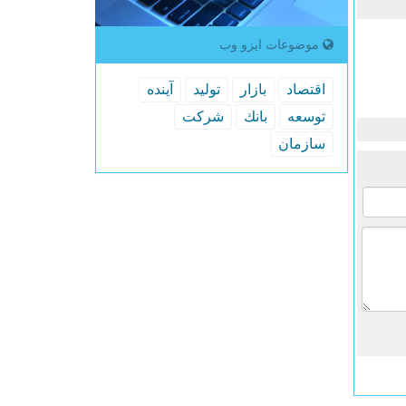
موضوعات ایزو وب
اقتصاد
بازار
تولید
آینده
توسعه
بانك
شركت
سازمان