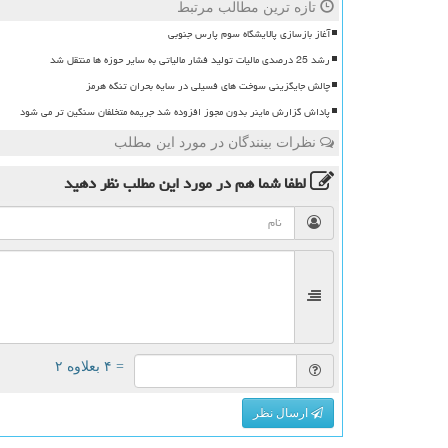
تازه ترین مطالب مرتبط
آغاز بازسازی پالایشگاه سوم پارس جنوبی
رشد 25 درصدی مالیات تولید فشار مالیاتی به سایر حوزه ها منتقل شد
چالش جایگزینی سوخت های فسیلی در سایه بحران تنگه هرمز
پاداش گزارش ماینر بدون مجوز افزوده شد جریمه متخلفان سنگین تر می شود
نظرات بینندگان در مورد این مطلب
لطفا شما هم
در مورد این مطلب
نظر دهید
= ۴ بعلاوه ۲
ارسال نظر