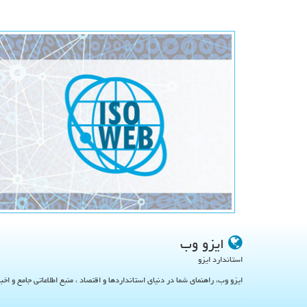
ایزو وب
استاندارد ایزو
ایزو وب، راهنمای شما در دنیای استانداردها و اقتصاد ، منبع اطلاعاتی جامع و اخب