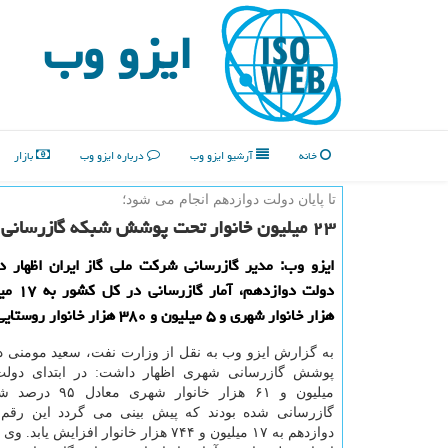
ایزو وب
خانه
آرشیو ایزو وب
درباره ایزو وب
بازار
تا پایان دولت دوازدهم انجام می شود؛
۲۳ میلیون خانوار تحت پوشش شبكه گازرسانی
ایزو وب: مدیر گازرسانی شركت ملی گاز ایران اظهار د
هزار خانوار شهری و ۵ میلیون و ۳۸۰ هزار خانوار روستایی می‏‎رسد.
به گزارش ایزو وب به نقل از وزارت نفت، سعید مومنی د
میلیون و ۶۱ هزار خانوار
گازرسانی شده بودند كه پیش بینی می گردد این رقم 
دوازدهم به ۱۷ میلیون و ۷۴۴ هزار خانوار افزایش ی