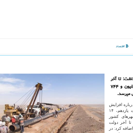
اقتصاد
اشت: تا آخر
دولت دوازدهم، آمار گازرسانی در كل كشور به ۱۷ میلیون و ۷۴۴
رباره افزایش
پوشش گازرسانی شهری اظهار داشت: در ابتدای دولت یازدهم، ۱۴
 شهری معادل ۹۵ درصد شهرهای كشور
تا آخر دولت
ابد. وی اضافه كرد: در