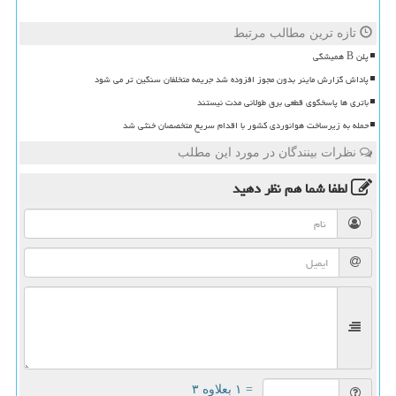
تازه ترین مطالب مرتبط
پلن B همیشگی
پاداش گزارش ماینر بدون مجوز افزوده شد جریمه متخلفان سنگین تر می شود
باتری ها پاسخگوی قطعی برق طولانی مدت نیستند
حمله به زیرساخت هوانوردی کشور با اقدام سریع متخصصان خنثی شد
نظرات بینندگان در مورد این مطلب
لطفا شما هم
نظر دهید
= ۱ بعلاوه ۳