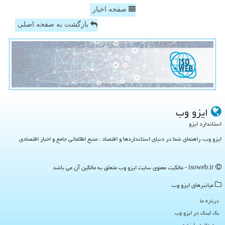
صفحه اخبار
بازگشت به صفحه اصلی
ایزو وب
استاندارد ایزو
ایزو وب، راهنمای شما در دنیای استانداردها و اقتصاد ، منبع اطلاعاتی جامع و اخبار اقتصادی
isoweb.ir - مالکیت معنوی سایت ایزو وب متعلق به مالکین آن می باشد
میانبرهای ایزو وب
درباره ما
بک لینک در ایزو وب
رپورتاژ در ایزو وب