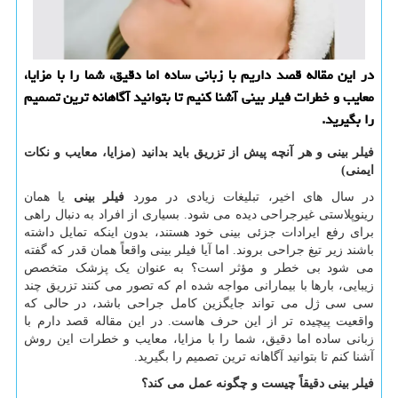
در این مقاله قصد داریم با زبانی ساده اما دقیق، شما را با مزایا،
معایب و خطرات فیلر بینی آشنا کنیم تا بتوانید آگاهانه ترین تصمیم
را بگیرید.
فیلر بینی و هر آنچه پیش از تزریق باید بدانید (مزایا، معایب و نکات
ایمنی)
در سال های اخیر، تبلیغات زیادی در مورد
فیلر بینی
یا همان
رینوپلاستی غیرجراحی دیده می شود. بسیاری از افراد به دنبال راهی
برای رفع ایرادات جزئی بینی خود هستند، بدون اینکه تمایل داشته
باشند زیر تیغ جراحی بروند. اما آیا فیلر بینی واقعاً همان قدر که گفته
می شود بی خطر و مؤثر است؟ به عنوان یک پزشک متخصص
زیبایی، بارها با بیمارانی مواجه شده ام که تصور می کنند تزریق چند
سی سی ژل می تواند جایگزین کامل جراحی باشد، در حالی که
واقعیت پیچیده تر از این حرف هاست. در این مقاله قصد دارم با
زبانی ساده اما دقیق، شما را با مزایا، معایب و خطرات این روش
آشنا کنم تا بتوانید آگاهانه ترین تصمیم را بگیرید.
فیلر بینی دقیقاً چیست و چگونه عمل می کند؟