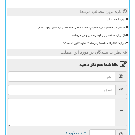
تازه ترین مطالب مرتبط
پلن B همیشگی
انحصار در فضای مجازی ممنوع حمایت دولتی فقط به پروژه های اولویت دار
بازاریاب ها کف بازار اینترنت پرو می فروشند
ببینید شاهراه حمله به زیرساخت های کشور کجاست؟
نظرات بینندگان در مورد این مطلب
لطفا شما هم
نظر دهید
= ۱ بعلاوه ۳