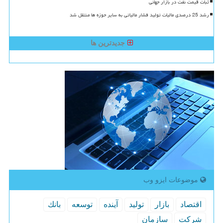
ثبات قیمت نفت در بازار جهانی
رشد 25 درصدی مالیات تولید فشار مالیاتی به سایر حوزه ها منتقل شد
جدیدترین ها
موضوعات ایزو وب
اقتصاد
بازار
تولید
آینده
توسعه
بانك
شركت
سازمان