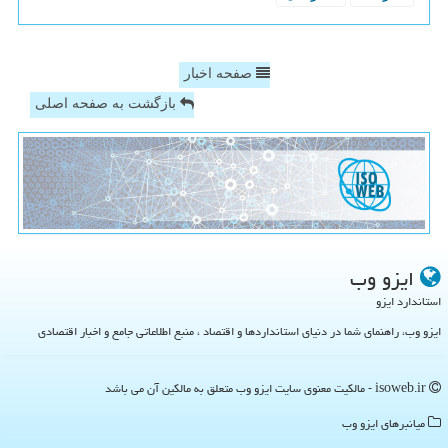
صفحه اخبار
بازگشت به صفحه اصلی
ایزو وب
استاندارد ایزو
ایزو وب، راهنمای شما در دنیای استانداردها و اقتصاد ، منبع اطلاعاتی جامع و اخبار اقتصادی
isoweb.ir - مالکیت معنوی سایت ایزو وب متعلق به مالکین آن می باشد
میانبرهای ایزو وب