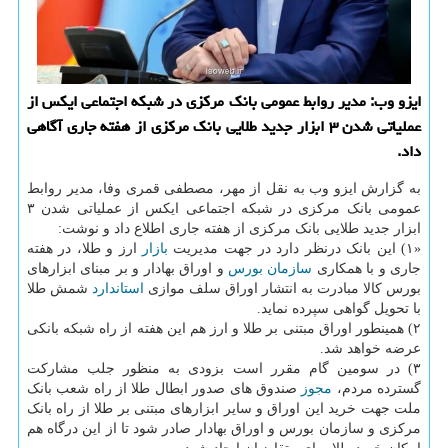
ایزو وب: مدیر روابط عمومی بانک مرکزی در شبکه اجتماعی ایکس از
عملیاتی شدن ۳ ابزار جدید طلایی بانک مرکزی از هفته جاری آگاهی
داد.
به گزارش ایزو وب به نقل از مهر، مصطفی قمری وفا، مدیر روابط
عمومی بانک مرکزی در شبکه اجتماعی ایکس از عملیاتی شدن ۳
ابزار جدید طلایی بانک مرکزی از هفته جاری اطلاع داد و نوشت:
«۱) این بانک درنظر دارد در جهت مدیریت
بازار
ارز و طلا، در هفته
جاری و با همکاری
سازمان
بورس
و اوراق بهادار و بر مبنای ابزارهای
بورس کالا مبادرت به انتشار اوراق سلف موازی
استاندارد
شمش طلا
با تحویل گواهی سپرده نماید.
۲) همینطور اوراق مبتنی بر طلا و ارز هم این هفته از راه شبکه بانکی
عرضه خواهد شد.
۳) در سومین گام مقرر است بزودی به منظور جلب مشارکت
گسترده مردم،
مجوز
صندوق های صدور ابطال طلا از راه شعب بانک
ملت جهت خرید این اوراق و سایر ابزارهای مبتنی بر طلا از راه بانک
مرکزی و سازمان بورس و اوراق بهادار صادر شود تا از این درگاه هم