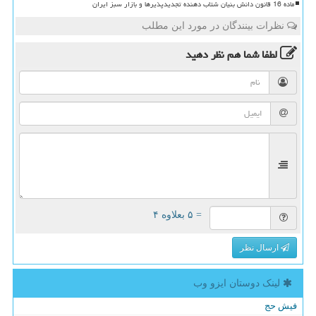
ماده 16 قانون دانش بنیان شتاب دهنده تجدیدپذیرها و بازار سبز ایران
نظرات بینندگان در مورد این مطلب
لطفا شما هم
نظر دهید
= ۵ بعلاوه ۴
ارسال نظر
لینک دوستان ایزو وب
فیش حج