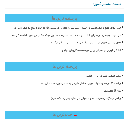
قیمت بیسیم کنوود
پربیننده ترین ها
خسارتهای قطع و محدودیت و اختلال اینترنت بازهم برای کسب وکارها خاطره تلخ به همراه دارد
در دولت رئیسی در بحران 1401 وعده دادند اینترنت به طور موقت قطع می شود اما ماندگار شد
آقای رئیس جمهوری دستور بازگشایی اینترنت را پیگیری کنید
آمادگی ایران و اسپانیا برای توسعه همکاریهای تجاری
پربحث ترین ها
ثبات قیمت نفت در بازار جهانی
رشد 25 درصدی مالیات تولید فشار مالیاتی به سایر حوزه ها منتقل شد
پلن B همیشگی
چالش جایگزینی سوخت های فسیلی در سایه بحران تنگه هرمز
جدیدترین ها