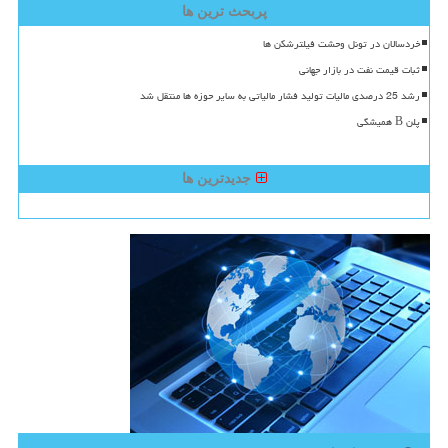
پربحث ترین ها
خردسالان در تونل وحشت فیلترشکن ها
ثبات قیمت نفت در بازار جهانی
رشد 25 درصدی مالیات تولید فشار مالیاتی به سایر حوزه ها منتقل شد
پلن B همیشگی
جدیدترین ها