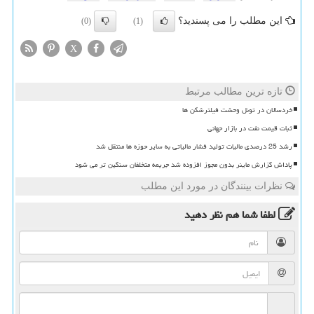
این مطلب را می پسندید؟
(0)
(1)
X
تازه ترین مطالب مرتبط
خردسالان در تونل وحشت فیلترشکن ها
ثبات قیمت نفت در بازار جهانی
رشد 25 درصدی مالیات تولید فشار مالیاتی به سایر حوزه ها منتقل شد
پاداش گزارش ماینر بدون مجوز افزوده شد جریمه متخلفان سنگین تر می شود
نظرات بینندگان در مورد این مطلب
لطفا شما هم
نظر دهید