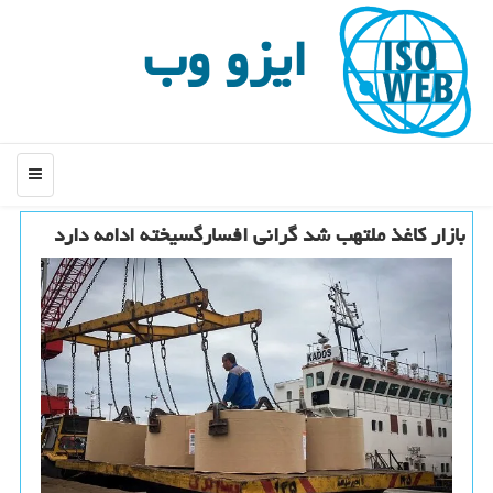
ایزو وب
منو
بازار کاغذ ملتهب شد گرانی افسارگسیخته ادامه دارد