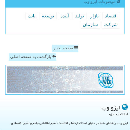
موضوعات ایزو وب
اقتصاد
بازار
تولید
آینده
توسعه
بانك
شركت
سازمان
صفحه اخبار
بازگشت به صفحه اصلی
ایزو وب
استاندارد ایزو
ایزو وب، راهنمای شما در دنیای استانداردها و اقتصاد ، منبع اطلاعاتی جامع و اخبار اقتصادی