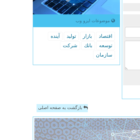
موضوعات ایزو وب
اقتصاد
بازار
تولید
آینده
توسعه
بانك
شركت
سازمان
بازگشت به صفحه اصلی