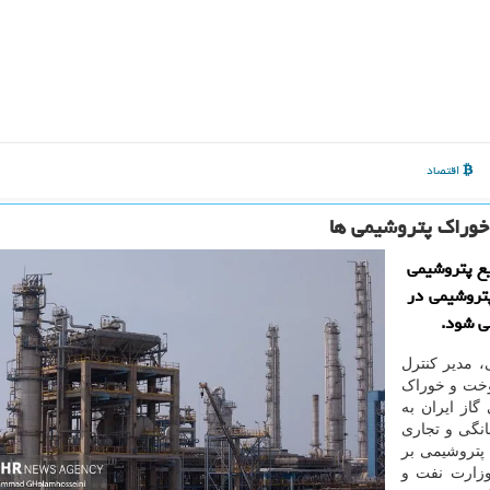
اقتصاد
خوراک پتروشیمی ها
ع پتروشیمی
تروشیمی در
ی شود.
، مدیر کنترل
وخت و خوراک
از ایران به
انگی و تجاری
تروشیمی بر
وزارت نفت و