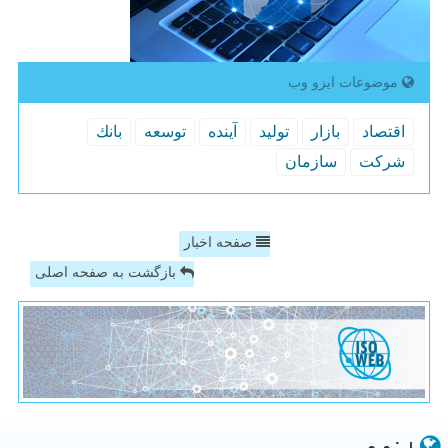
موضوعات ایزو وب
اقتصاد
بازار
تولید
آینده
توسعه
بانك
شركت
سازمان
صفحه اخبار
بازگشت به صفحه اصلی
ایزو وب