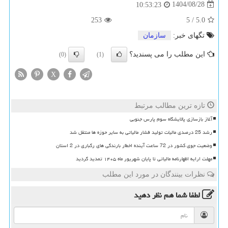
1404/08/28
10:53:23
253
5
/
5.0
تگهای خبر:
سازمان
این مطلب را می پسندید؟
(0)
(1)
X
تازه ترین مطالب مرتبط
آغاز بازسازی پالایشگاه سوم پارس جنوبی
رشد 25 درصدی مالیات تولید فشار مالیاتی به سایر حوزه ها منتقل شد
وضعیت جوی کشور در 72 ساعت آینده اخطار بارندگی های رگباری در 2 استان
مهلت ارایه اظهارنامه مالیاتی تا پایان شهریور ماه ۱۴۰۵ تمدید گردید
نظرات بینندگان در مورد این مطلب
لطفا شما هم
نظر دهید