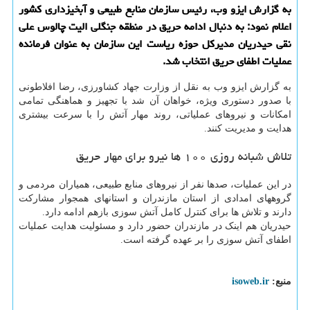
به گزارش ایزو وب، رئیس سازمان منابع طبیعی و آبخیزداری کشور
اعلام نمود: به دنبال ادامه حریق در منطقه جنگلی الیت چالوس علی
نقی حیدریان مدیرکل حوزه ریاست این سازمان به عنوان فرمانده
عملیات اطفای حریق انتخاب شد.
به گزارش ایزو وب به نقل از وزارت جهاد کشاورزی، رضا افلاطونی
با صدور دستوری ویژه، خواهان آن شد با تجهیز و هماهنگی تمامی
امکانات و نیروهای عملیاتی، روند مهار آتش را با سرعت بیشتری
هدایت و مدیریت کنند.
تلاش شبانه روزی ۱۰۰ ها نیرو برای مهار حریق
در این عملیات، صدها نفر از نیروهای منابع طبیعی، همیاران مردمی و
گروههای امدادی از استان مازندران و استانهای همجوار مشارکت
دارند و تلاش ها برای کنترل کامل آتش سوزی بازهم ادامه دارد.
حیدریان هم اینک در مازندران حضور دارد و مسئولیت هدایت عملیات
اطفای آتش سوزی را بر عهده گرفته است.
منبع:
isoweb.ir