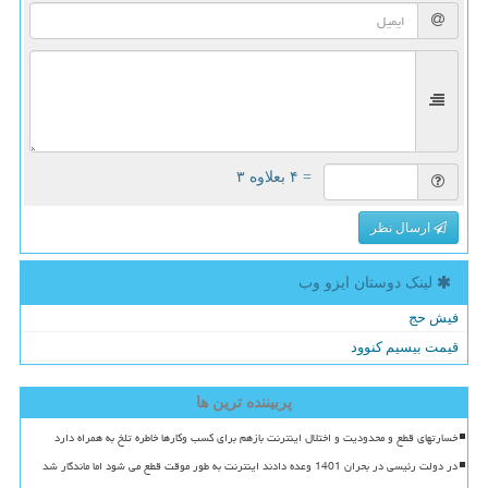
= ۴ بعلاوه ۳
ارسال نظر
لینک دوستان ایزو وب
فیش حج
قیمت بیسیم کنوود
پربیننده ترین ها
خسارتهای قطع و محدودیت و اختلال اینترنت بازهم برای کسب وکارها خاطره تلخ به همراه دارد
در دولت رئیسی در بحران 1401 وعده دادند اینترنت به طور موقت قطع می شود اما ماندگار شد