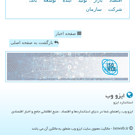
اقتصاد
بازار
تولید
آینده
توسعه
بانك
شركت
سازمان
صفحه اخبار
بازگشت به صفحه اصلی
ایزو وب
استاندارد ایزو
ایزو وب، راهنمای شما در دنیای استانداردها و اقتصاد ، منبع اطلاعاتی جامع و اخبار اقتصادی
isoweb.ir - مالکیت معنوی سایت ایزو وب متعلق به مالکین آن می باشد