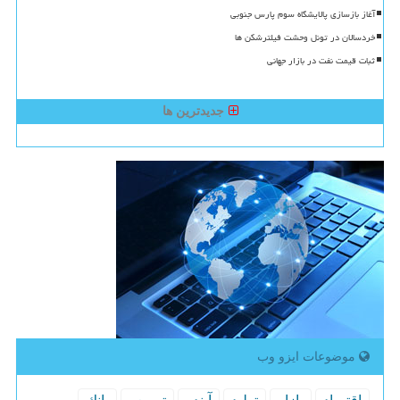
آغاز بازسازی پالایشگاه سوم پارس جنوبی
خردسالان در تونل وحشت فیلترشکن ها
ثبات قیمت نفت در بازار جهانی
جدیدترین ها
موضوعات ایزو وب