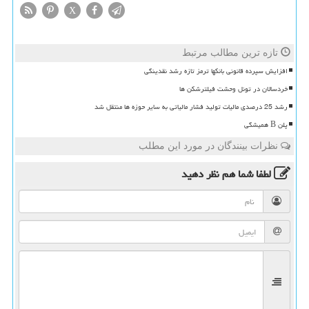
X
تازه ترین مطالب مرتبط
افزایش سپرده قانونی بانکها ترمز تازه رشد نقدینگی
خردسالان در تونل وحشت فیلترشکن ها
رشد 25 درصدی مالیات تولید فشار مالیاتی به سایر حوزه ها منتقل شد
پلن B همیشگی
نظرات بینندگان در مورد این مطلب
لطفا شما هم
نظر دهید