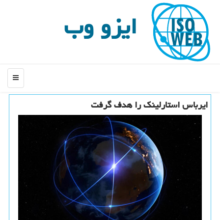
ایزو وب
منو
ایرباس استارلینک را هدف گرفت