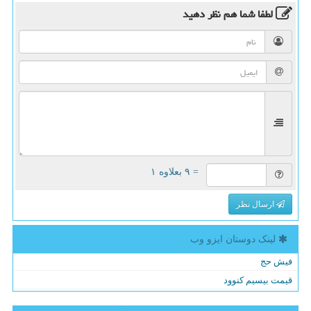
لطفا شما هم
نظر دهید
= ۹ بعلاوه ۱
ارسال نظر
لینک دوستان ایزو وب
فیش حج
قیمت بیسیم کنوود