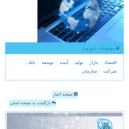
موضوعات ایزو وب
اقتصاد
بازار
تولید
آینده
توسعه
بانك
شركت
سازمان
صفحه اخبار
بازگشت به صفحه اصلی