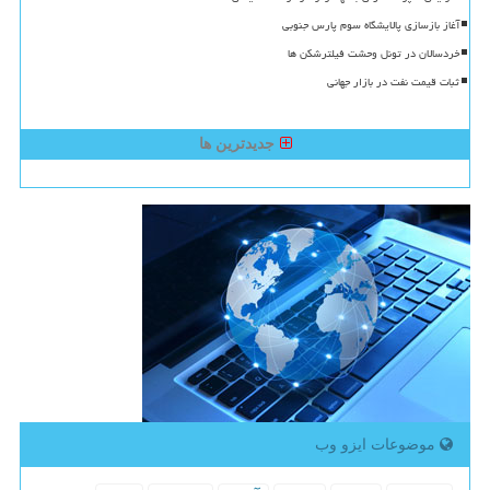
آغاز بازسازی پالایشگاه سوم پارس جنوبی
خردسالان در تونل وحشت فیلترشکن ها
ثبات قیمت نفت در بازار جهانی
جدیدترین ها
موضوعات ایزو وب