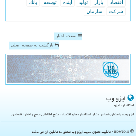
اقتصاد
بازار
تولید
آینده
توسعه
بانك
شركت
سازمان
صفحه اخبار
بازگشت به صفحه اصلی
ایزو وب
استاندارد ایزو
ایزو وب، راهنمای شما در دنیای استانداردها و اقتصاد ، منبع اطلاعاتی جامع و اخبار اقتصادی
isoweb.ir - مالکیت معنوی سایت ایزو وب متعلق به مالکین آن می باشد