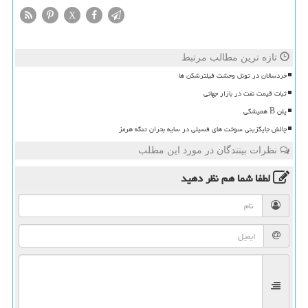
X
تازه ترین مطالب مرتبط
خردسالان در تونل وحشت فیلترشکن ها
ثبات قیمت نفت در بازار جهانی
پلن B همیشگی
چالش جایگزینی سوخت های فسیلی در سایه بحران تنگه هرمز
نظرات بینندگان در مورد این مطلب
لطفا شما هم
نظر دهید