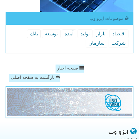
موضوعات ایزو وب
اقتصاد
بازار
تولید
آینده
توسعه
بانك
شركت
سازمان
صفحه اخبار
بازگشت به صفحه اصلی
ایزو وب
استاندارد ایزو