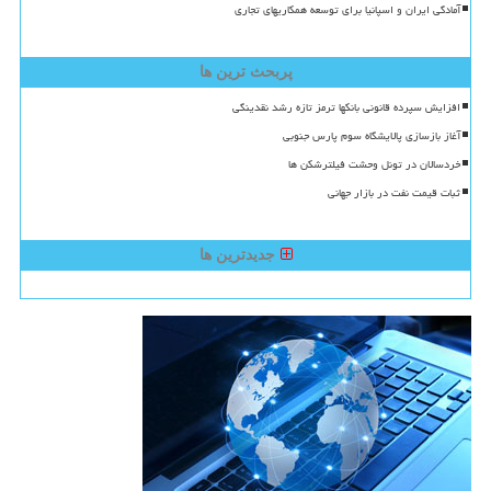
آمادگی ایران و اسپانیا برای توسعه همکاریهای تجاری
پربحث ترین ها
افزایش سپرده قانونی بانکها ترمز تازه رشد نقدینگی
آغاز بازسازی پالایشگاه سوم پارس جنوبی
خردسالان در تونل وحشت فیلترشکن ها
ثبات قیمت نفت در بازار جهانی
جدیدترین ها