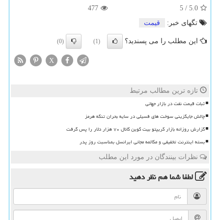
477
5
/
5.0
تگهای خبر:
قیمت
این مطلب را می پسندید؟
(0)
(1)
X
تازه ترین مطالب مرتبط
ثبات قیمت نفت در بازار جهانی
چالش جایگزینی سوخت های فسیلی در سایه بحران تنگه هرمز
گزارش روزانه بازار کریپتو بیت کوین کانال ۷۰ هزار دلار را پس گرفت
بسته اینترنت تخفیفی و مکالمه مجانی ایرانسل بمناسبت روز پدر
نظرات بینندگان در مورد این مطلب
لطفا شما هم
نظر دهید