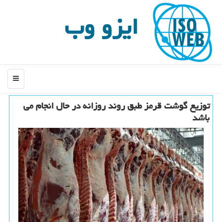
ایزو وب
منو
توزیع گوشت قرمز طبق روند روزانه در حال انجام می
باشد