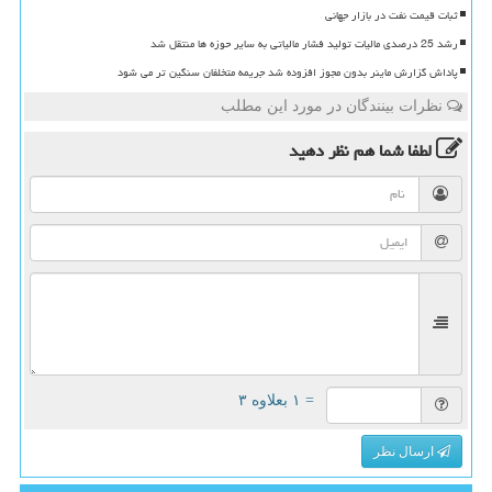
ثبات قیمت نفت در بازار جهانی
رشد 25 درصدی مالیات تولید فشار مالیاتی به سایر حوزه ها منتقل شد
پاداش گزارش ماینر بدون مجوز افزوده شد جریمه متخلفان سنگین تر می شود
نظرات بینندگان در مورد این مطلب
لطفا شما هم
نظر دهید
= ۱ بعلاوه ۳
ارسال نظر