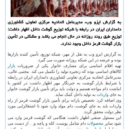
به گزارش ایزو وب، مدیرعامل اتحادیه مرکزی تعاونی کشاورزی
دامداران ایران در رابطه با شبکه توزیع گوشت داخل اظهار داشت:
توزیع طبق روند روزانه در حال انجام می باشد و مشکلی در تأمین
بازار گوشت قرمز داخل وجود ندارد.
به گزارش ایزو وب به نقل از مهر، شبکه توزیع، تأمین کننده بازارها
بوده و عرضه در این شبکه روزانه صورت می گیرد.
تهیه اقلام اساسی برای مصارف خانوار یکی از ضروریات
بازار
کالاهای اساسی بوده که زنجیره تولید را تکمیل می کند. مجتبی عالی،
مدیرعامل اتحادیه مرکزی تعاونی کشاورزی دامداران ایران در رابطه
با شرایط بازار گوشت به خبرنگار مهر اظهار داشت: در کشور با
انباشت دام مواجه هستیم و دولت باید برای تأمین بازار گوشت خانوار
به جای
واردات
به تولید داخل کمک نماید.
وی اضافه کرد: تخصیص یارانه برای تأمین بازار گوشت قرمز از راه
واردات باید به جای گوشت، دام مولد وارد شود تا اشتغالزایی مورد
نظر دولت محقق گردد.
این مسئول صنفی اظهار داشت: هنگامی که گوشت قرمز وارد می
شود سایر
محصولات
دام شامل پوست، کله و پاچه و… از دست می