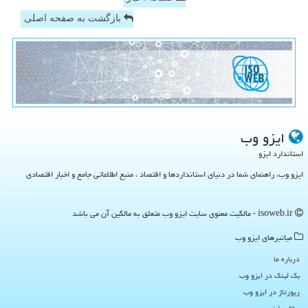
بازگشت به صفحه اصلی
ایزو وب
استاندارد ایزو
ایزو وب، راهنمای شما در دنیای استانداردها و اقتصاد ، منبع اطلاعاتی جامع و اخبار اقتصادی
isoweb.ir - مالکیت معنوی سایت ایزو وب متعلق به مالکین آن می باشد
میانبرهای ایزو وب
درباره ما
بک لینک در ایزو وب
رپورتاژ در ایزو وب