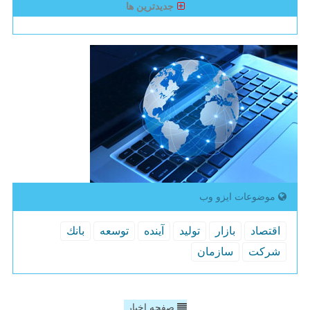
جدیدترین ها
موضوعات ایزو وب
اقتصاد
بازار
تولید
آینده
توسعه
بانك
شركت
سازمان
صفحه اخبار