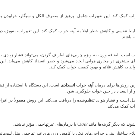
اب کمک کند. این تغییرات شامل پرهیز از مصرف الکل و سیگار، خوابیدن به 
ایط تنفسی و کاهش خطر ابتلا به آپنه خواب کمک کند. این تغییرات، به‌ویژه د
ه باشند.
ب است. اضافه وزن، به ویژه چربی‌های اطراف گردن، می‌تواند فشار زیادی ب
ای بیشتری در مجاری هوایی ایجاد می‌شود و خطر انسداد کاهش می‌یابد. این ت
اند به کاهش علائم و بهبود کیفیت خواب کمک کند.
رین روش‌ها برای درمان
آپنه خواب انسدادی
است. این دستگاه با استفاده از فش
 و از انسداد در حین خواب جلوگیری شود.
 است و فشار هوای تنظیم‌شده را دریافت می‌کند. این روش معمولاً در افراد م
اب کمک می‌کند.
د که دیگر گزینه‌ها مانند
CPAP
یا درمان‌های غیرتهاجمی مؤثر نباشند.
لاح ساختار بینی، جراحی‌های فک، یا کاهش وزن های غیر تهاجمی مثل لیپومات