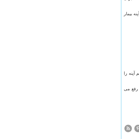
ه بیمار
آپنه را
 رفع می