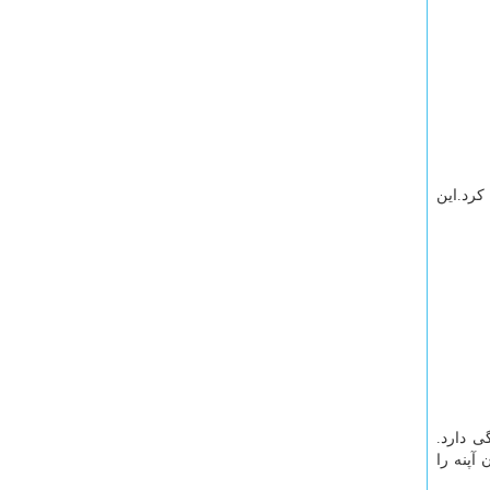
کرد.این
ی دارد.
آپنه را