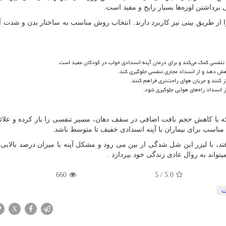
رداشتن لوزه‌ها بسیار رایج و مفید است.
ا از طریق بینی نیز کاربرد دارند. انتخاب روش مناسب به ساختار بدن و شدت آپن
تنفسی کمک می‌کند و برای درمان آپنه انسدادی خواب در کودکان مفید است.
اهش دهد و از انسداد مجاری تنفسی جلوگیری کند.
باز کنند و جریان هوای راحت‌تری فراهم کنند.
 انسداد راه‌های هوایی جلوگیری شود.
با کاهش حجم بافت اضافی در سقف دهان، مسیر تنفسی را باز کرده و علائم 
ناسب برای بیماران با آپنه انسدادی خفیف تا متوسط باشد.
 با لیزر این شل شدگی از بین می رود و مشکل آپنه با میزان درصد بالایی
یتواند به روال عادی زندگی خود بپردازد .
660
5
/
5.0
ت
X