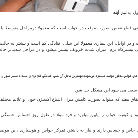
ول بدانیم
آپنه
معنی قطع تنفس بصورت موقت در خواب است که معمولا درمراحل متوسط یا 
و در اوایل، این بیماری معمولا این شلی افتادگی کم است و بیشتر به حال
گی بیشترکام نرم میزان شدت خروپف بیشتر میشود و در مراحل شدیدتر حا
ه‌های هوایی به‌طور موقت مسدود می‌شوند،مهمترین عامل آن شلی افتادگی کام نرم و انسداد مسیر عبور راه
ف سعی می شود این مشکل حل شود.
اتفاق بیفتد که میتواند بصورت کاهش میزان اشباع اکسیژن خون و علایم مختل
شود و کیفیت خواب را پایین میاورد و فرد مبتلا در طول روز احساس خستگی
 خاص و حساس دارند و نیاز به داشتن تمرکز حواس و هوشیاری ،این موضو