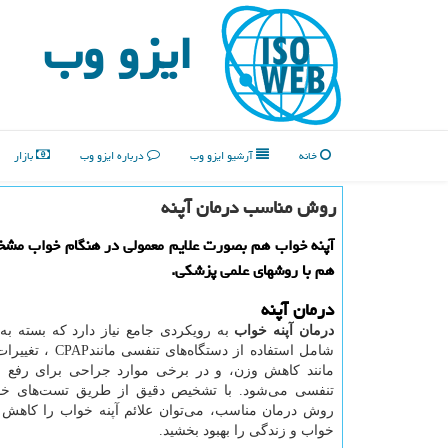
ایزو وب
خانه
آرشیو ایزو وب
درباره ایزو وب
بازار
روش مناسب درمان آپنه
آپنه خواب هم بصورت علایم معمولی در هنگام خواب مش
هم با روشهای علمی پزشکی.
درمان آپنه
درمان آپنه خواب
به رویکردی جامع نیاز دارد که بسته ب
شامل استفاده از دستگاه‌های تنفسی مانند
CPAP
، تغییرا
مانند کاهش وزن، و در برخی موارد جراحی برای رفع ا
تنفسی می‌شود. با تشخیص دقیق از طریق تست‌های خو
روش درمان مناسب، می‌توان علائم آپنه خواب را کاهش د
خواب و زندگی را بهبود بخشید.