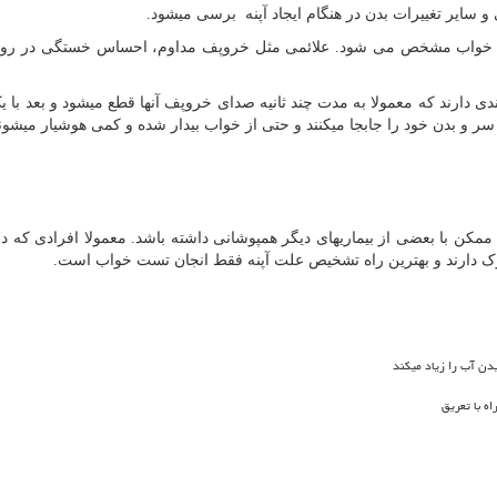
 سایر تغییرات بدن در هنگام ایجاد آپنه برسی میشود.
 خواب مشخص می شود. علائمی مثل خروپف مداوم، احساس خستگی در روز و
ی دارند که معمولا به مدت چند ثانیه صدای خروپف آنها قطع میشود و بعد با 
 و بدن خود را جابجا میکنند و حتی از خواب بیدار شده و کمی هوشیار میشون
 ممکن با بعضی از بیماریهای دیگر همپوشانی داشته باشد. معمولا افرادی که دار
ک دارند و بهترین راه تشخیص علت آپنه فقط انجان تست خواب است.
دن آب را زیاد میکند
ه با تعریق