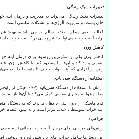
تغییرات سبک زندگی
:
تغییرات سبک زندگی می‌تواند به مدیریت و درمان آپنه خو
جای پشت، و مدیریت آلرژی‌ها و مشکلات تنفسی است.
فعالیت بدنی منظم و تغذیه سالم نیز می‌تواند به بهبود شر
اولیه آپنه خواب، می‌توانند تأثیر زیادی بر کیفیت خواب داشت
کاهش وزن
:
کاهش وزن یکی از موثرترین روش‌ها برای درمان آپنه خوا
تنفسی وارد کند و آن‌ها را مسدود کند. با کاهش وزن، فض
ویژه در افرادی که آپنه خواب خفیف تا متوسط دارند، می‌تو
استفاده از دستگاه سی پاپ
:
درمان با استفاده از دستگاه
سی‌پاپ
(CPAP)
یکی از رایج‌ت
مداوم هوا به مجاری تنفسی کمک می‌کند تا آن‌ها باز بمانند
فرد ماسکی را روی بینی یا دهان می‌زند که به دستگاه متصل
آپنه خواب متوسط تا شدید مؤثر است و به بهبود کیفیت خو
جراحی
:
روش‌های جراحی برای درمان آپنه خواب زمانی توصیه می‌شون
این روش‌ها شامل جراحی‌های برداشتن لوزه و آدنوئید، اص