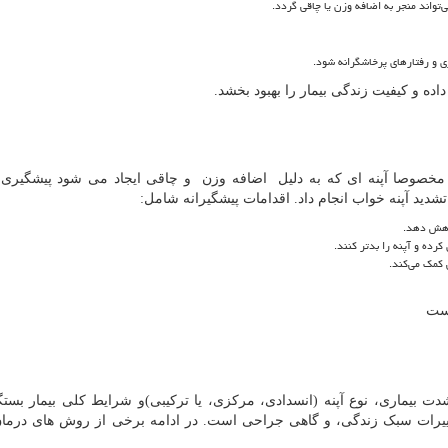
‌تواند منجر به اضافه وزن یا چاقی گردد.
ی و رفتارهای پرخاشگرانه شود.
ده و کیفیت زندگی بیمار را بهبود بخشد.
مخصوصا آپنه ای که به دلیل اضافه وزن و چاقی ایجاد می شود پیشگیری 
تشدید آپنه خواب انجام داد. اقدامات پیشگیرانه شامل:
کاهش دهد.
کرده و آپنه را بدتر کنند.
 کمک می‌کند.
است
ت بیماری، نوع آپنه (انسدادی، مرکزی، یا ترکیبی)و شرایط کلی بیمار بستگ
ییرات سبک زندگی، و گاهی جراحی است. در ادامه برخی از روش های درمان 