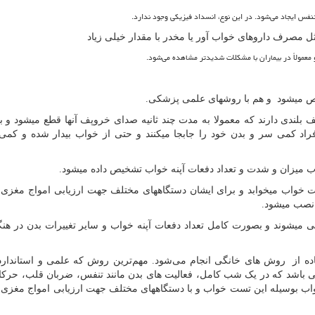
فس ایجاد می‌شود. در این نوع، انسداد فیزیکی وجود ندارد.
 مصرف داروهای خواب آور یا مخدر با مقدار خیلی زیاد
معمولاً در بیماران با مشکلات شدیدتر مشاهده می‌شود.
ص میشود و هم با روشهای علمی پزشکی.
لندی دارند که معمولا به مدت چند ثانیه صدای خروپف آنها قطع میشود و بع
اد کمی سر و بدن خود را جابجا میکنند و حتی از خواب بیدار شده و کمی
 میزان و شدت و تعداد دفعات آپنه خواب تشخیص داده میشود.
 خواب میخوابد و برای ایشان دستگاههای مختلف جهت ارزیابی امواج مغزی 
 نصب میشود.
میشوند و بصورت کامل تعداد دفعات آپنه خواب و سایر تغییرات بدن در هنگا
فاده از روش های خانگی انجام می‌شود. مهم‌ترین روش که علمی و استاندار
 باشد که در یک شب کامل، فعالیت‌ های بدن مانند تنفس، ضربان قلب، حر
اب بوسیله این تست خواب و با دستگاههای مختلف جهت ارزیابی امواج مغز