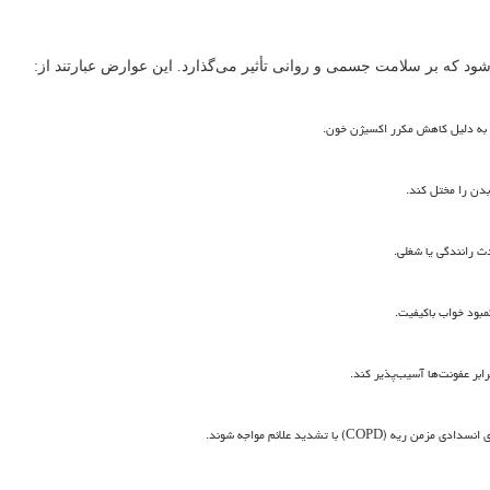
د که بر سلامت جسمی و روانی تأثیر می‌گذارد. این عوارض عبارتند از:
زی به دلیل کاهش مکرر اکسیژن خون.
بدن را مختل کند.
ث رانندگی یا شغلی.
مبود خواب باکیفیت.
ابر عفونت‌ها آسیب‌پذیر کند.
ری انسدادی مزمن ریه
(COPD)
با تشدید علائم مواجه شوند.