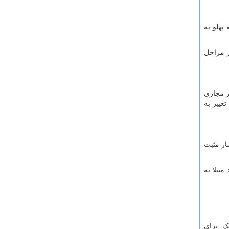
پهلو به
ر مراحل
ر مجاری
غییر به
ار مثبت
بتلا به
یک برای