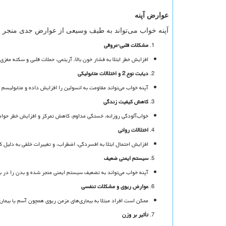
عوارض آپنه
آپنه خواب می‌تواند به طیف وسیعی از عوارض جدی منجر شو
مشکلات قلبی-عروقی
افزایش خطر ابتلا به فشار خون بالا، آریتمی، حملات قلبی و سکته مغ
دیابت نوع 2 و اختلالات متابولیکی
آپنه خواب می‌تواند مقاومت به انسولین را افزایش داده و متابولیسم 
کاهش کیفیت زندگی
خواب‌آلودگی روزانه، خستگی مداوم، کاهش تمرکز و افزایش خطر حواد
اختلالات روانی
افزایش احتمال ابتلا به افسردگی، اضطراب، و تغییرات خلقی به دلیل ک
سیستم ایمنی ضعیف
آپنه خواب می‌تواند به تضعیف سیستم ایمنی منجر شده و بدن را در بر
عوارض ریوی و مشکلات تنفسی
ممکن است افراد مبتلا به بیماری‌های مزمن ریوی همچون آسم یا بیما
تأثیر بر وزن