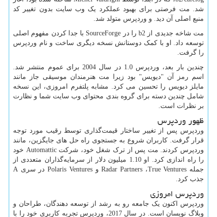
شد. مت فرصتی برای بهبود عملکرد یک وب سایت بدون تغییر کد
منبع اصلی آن دید. و وردپرس متولد شد.
مت شاخه جدیدی از
b2
را در
SourceForge
با جدا کردن مفهوم اصلی
توسعه داد. او با کمک دوستانش نسخه دیگری ساخت و نام وردپرس
را گرفت.
چندین بار بعد، وردپرس 1.0 در سال 2004 برای عموم منتشر شد.
اسم رمز آن "دیویس" بود زیرا مت هنرمندان موسیقی جاز مانند
مایلز دیویس را تحسین می کرد. مشابه پلتفرم امروزی، این نسخه
شامل چندین دسته برای گروه بندی محتوای وب سایت شما و نظارت
بر نظرات است.
ظهور وردپرس
وردپرس پس از تغییر ساختار قیمت‌گذاری توسط رقیب مورد توجه
قرار گرفت. کاربران شروع به جستجوی راه حل های جایگزین، مانند
وردپرس کردند. مت پس از ترک شغل خود، شرکت
Automattic
خود
را راه اندازی کرد. او 1.10 میلیون دلار از سرمایه‌گذاران متعددی از
جمله
True Ventures
،
Radar Partners
و
Polaris Ventures
در سری
A
جذب کرد.
وردپرس امروزی
وردپرس اکنون یک جامعه رو به رشد از توسعه دهندگان، طراحان و
وبلاگ نویسان است. در سال 2017، وردپرس تجربه کاربری خود را با