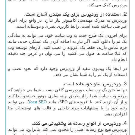
وردپرس کمک می کند.
2. استفاده از وردپرس برای یک مبتدی آسان است.
وردپرس به مدرک مهندسی کامپیوتر نیاز ندارد. در واقع برای افراد
غیر فنی ساخته شده است. رابط کاربری بصری و دوستانه است.
برای افزودن یک طرح جدید به وب سایت خود، می توانید به سادگی
یک تم را دانلود کنید. اگر نیاز به اضافه کردن یک عملکرد جدید، مانند
فرم تماس دارید، فقط یک افزونه را نصب کنید. کارهای توسعه وب
که قبلا ساعت ها طول می کشید را می توان در عرض چند دقیقه
انجام داد.
در اینجا یک ویدیوی مفید از وردپرس وجود دارد که نحوه نصب و
استفاده از یک تم را به شما نشان می دهد.
3. وردپرس سئو دوستانه است.
تنها ساختن یک وب سایت وردپرسی کافی نیست. شما می خواهید که
مردم وب سایت شما را از طریق بهینه سازی موتور جستجو پیدا کنند
و از آن بازدید کنند. با افزونه های
SEO
، مانند
Yoast SEO
، می توانید
رتبه خود را با پیشنهادات پیوند داخلی و قالب های توضیحات متا
افزایش دهید.
4. وردپرس از انواع رسانه ها پشتیبانی می کند.
وردپرس هیچ نوع رسانه اصلی را محدود نمی کند. بنابراین، می توانید