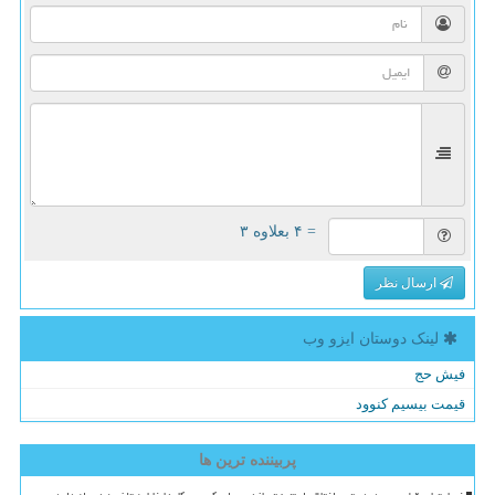
= ۴ بعلاوه ۳
ارسال نظر
لینک دوستان ایزو وب
فیش حج
قیمت بیسیم کنوود
پربیننده ترین ها