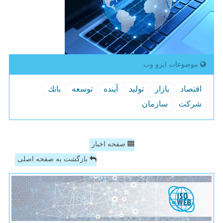
موضوعات ایزو وب
اقتصاد
بازار
تولید
آینده
توسعه
بانك
شركت
سازمان
صفحه اخبار
بازگشت به صفحه اصلی