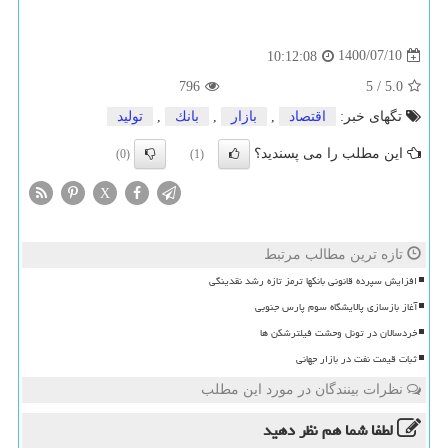
1400/07/10
10:12:08
796
5
/
5.0
تگهای خبر:
اقتصاد
,
بازار
,
بانك
,
تولید
این مطلب را می پسندید؟
(0)
(1)
X
تازه ترین مطالب مرتبط
افزایش سپرده قانونی بانکها ترمز تازه رشد نقدینگی
آغاز بازسازی پالایشگاه سوم پارس جنوبی
خردسالان در تونل وحشت فیلترشکن ها
ثبات قیمت نفت در بازار جهانی
نظرات بینندگان در مورد این مطلب
لطفا شما هم
نظر دهید