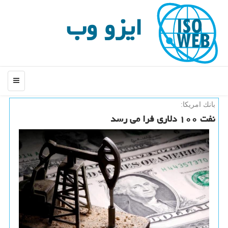
ایزو وب
منو
بانك امریكا:
نفت ۱۰۰ دلاری فرا می رسد