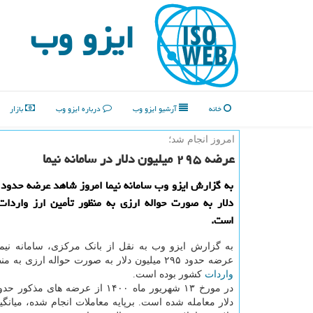
ایزو وب
خانه
آرشیو ایزو وب
درباره ایزو وب
بازار
امروز انجام شد؛
عرضه ۲۹۵ میلیون دلار در سامانه نیما
دلار به صورت حواله ارزی به منظور تأمین ارز واردات
است.
به گزارش ایزو وب به نقل از بانک مرکزی، سامانه نیما
عرضه حدود ۲۹۵ میلیون دلار به صورت حواله ارزی به منظور تأمین ارز
واردات
کشور بوده است.
دلار معامله شده است. برپایه معاملات انجام شده، میانگ