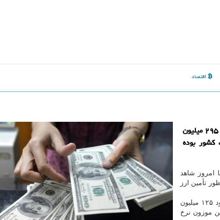
اقتصاد
به گزارش ایزو وب سامانه نیما امروز شاهد عرضه حدود ۲۹۵ میلیون
 کشور بوده
 امروز شاهد
در مورخ ۱۳ شهریور ماه ۱۴۰۰ از عرضه های مذکور حدود ۱۲۵ میلیون
ین موزون نرخ