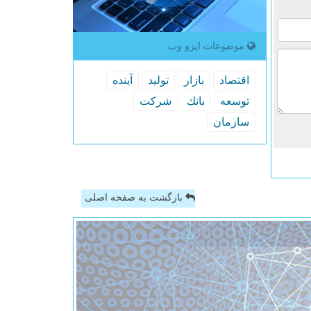
موضوعات ایزو وب
اقتصاد
بازار
تولید
آینده
توسعه
بانك
شركت
سازمان
بازگشت به صفحه اصلی