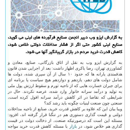
به گزارش ایزو وب دبیر انجمن صنایع فرآورده های لبنی می گوید،
صنایع لبنی کشور حتی اگر از فشار مداخلات دولتی خلاص شود،
کاهش قدرت خرید مردم در بازار گریبانگیر آنها می شود.
به گزارش ایزو وب به نقل از اتاق بازرگانی، صنایع، معادن و
کشاورزی تهران، رضا باکری اظهار داشت: بعد از اجرایی شدن قانون
هدفمندی یارانه ها که حدود ۱۰ سال از آن سپری شده، دولت ها
شامل دولت های دهم، یازدهم و دوازدهم هیچ سیاست یا برنامه ای
برای جبران خسارت هایی که از ناحیه تورم و سقوط ارزش پول ملی
به تولید و درآمد سرانه خانوار وارد شده، عرضه نکردند. حال در
شرایطی که تقاضا در اثر کاهش درآمد سرانه افول کرده است،
صنعتی چون صنعت لبنیات چگونه باید رشد کند؟
ویبا بیان این که علاوه بر کاهش قدرت خرید، صنایع از ناحیه مداخلات
دولتی و قیمت گذاری دستوری هم در تنگنا قرار گرفته اند، افزود:
مسئله این است که درصورتیکه صنعت، از دخالت دولت در قیمت
گذاری هم خلاص شود، در
بازار
با مسئله کاهش قدرت خرید مواجه