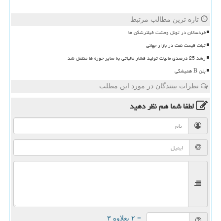
تازه ترین مطالب مرتبط
خردسالان در تونل وحشت فیلترشکن ها
ثبات قیمت نفت در بازار جهانی
رشد 25 درصدی مالیات تولید فشار مالیاتی به سایر حوزه ها منتقل شد
پلن B همیشگی
نظرات بینندگان در مورد این مطلب
لطفا شما هم
نظر دهید
= ۲ بعلاوه ۳