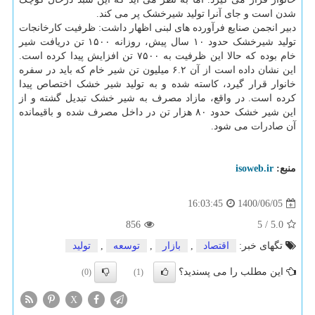
شدن است و جای آنرا تولید شیرخشک پر می کند.
دبیر انجمن صنایع فرآورده های لبنی اظهار داشت: ظرفیت کارخانجات
تولید شیرخشک حدود ۱۰ سال پیش، روزانه ۱۵۰۰ تن دریافت شیر
خام بوده که حالا این ظرفیت به ۷۵۰۰ تن افزایش پیدا کرده است.
این نشان داده است از آن ۶.۲ میلیون تن شیر خام که باید در سفره
خانوار قرار گیرد، کاسته شده و به تولید شیر خشک اختصاص پیدا
کرده است. در واقع، مازاد مصرف به شیر خشک تبدیل گشته و از
این شیر خشک حدود ۸۰ هزار تن در داخل مصرف شده و باقیمانده
آن صادرات می شود.
منبع:
isoweb.ir
1400/06/05
16:03:45
856
5
/
5.0
تگهای خبر:
اقتصاد
,
بازار
,
توسعه
,
تولید
این مطلب را می پسندید؟
(0)
(1)
X