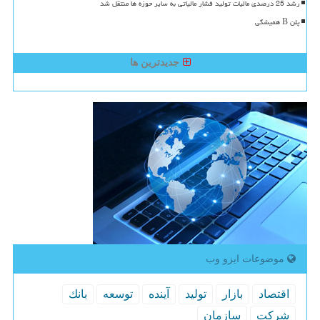
رشد 25 درصدی مالیات تولید فشار مالیاتی به سایر حوزه ها منتقل شد
پلن B همیشگی
جدیدترین ها
موضوعات ایزو وب
اقتصاد
بازار
تولید
آینده
توسعه
بانك
شركت
سازمان