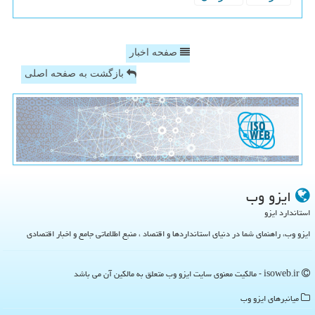
صفحه اخبار
بازگشت به صفحه اصلی
ایزو وب
استاندارد ایزو
ایزو وب، راهنمای شما در دنیای استانداردها و اقتصاد ، منبع اطلاعاتی جامع و اخبار اقتصادی
isoweb.ir - مالکیت معنوی سایت ایزو وب متعلق به مالکین آن می باشد
میانبرهای ایزو وب