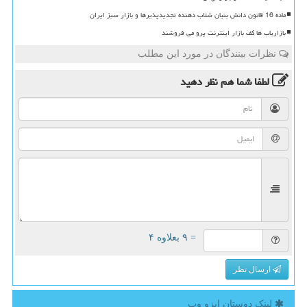
ماده 16 قانون دانش بنیان شتاب دهنده تجدیدپذیرها و بازار سبز ایران
بازاریاب ها کف بازار اینترنت پرو می فروشند
نظرات بینندگان در مورد این مطلب
لطفا شما هم
نظر دهید
= ۹ بعلاوه ۴
ارسال نظر
لینک دوستان ایزو وب