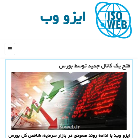
ایزو وب
منو
فتح یک کانال جدید توسط بورس
ایزو وب: با ادامه روند صعودی در بازار سرمایه، شاخص کل بورس