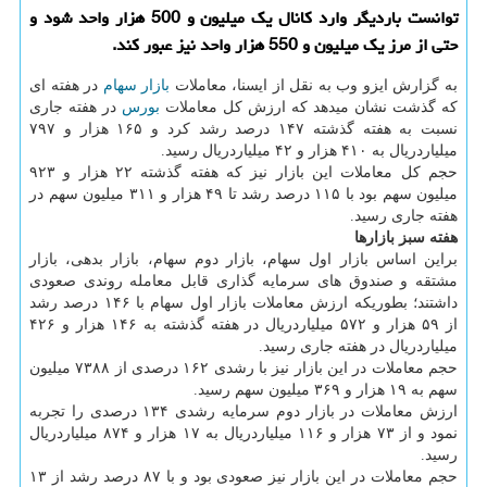
توانست باردیگر وارد کانال یک میلیون و 500 هزار واحد شود و
حتی از مرز یک میلیون و 550 هزار واحد نیز عبور کند.
به گزارش ایزو وب به نقل از ایسنا، معاملات
بازار
سهام
در هفته ای
که گذشت نشان میدهد که ارزش کل معاملات
بورس
در هفته جاری
نسبت به هفته گذشته ۱۴۷ درصد رشد کرد و ۱۶۵ هزار و ۷۹۷
میلیاردریال به ۴۱۰ هزار و ۴۲ میلیاردریال رسید.
حجم کل معاملات این بازار نیز که هفته گذشته ۲۲ هزار و ۹۲۳
میلیون سهم بود با ۱۱۵ درصد رشد تا ۴۹ هزار و ۳۱۱ میلیون سهم در
هفته جاری رسید.
هفته سبز بازارها
براین اساس بازار اول سهام، بازار دوم سهام، بازار بدهی، بازار
مشتقه و صندوق های سرمایه گذاری قابل معامله روندی صعودی
داشتند؛ بطوریکه ارزش معاملات بازار اول سهام با ۱۴۶ درصد رشد
از ۵۹ هزار و ۵۷۲ میلیاردریال در هفته گذشته به ۱۴۶ هزار و ۴۲۶
میلیاردریال در هفته جاری رسید.
حجم معاملات در این بازار نیز با رشدی ۱۶۲ درصدی از ۷۳۸۸ میلیون
سهم به ۱۹ هزار و ۳۶۹ میلیون سهم رسید.
ارزش معاملات در بازار دوم سرمایه رشدی ۱۳۴ درصدی را تجربه
نمود و از ۷۳ هزار و ۱۱۶ میلیاردریال به ۱۷ هزار و ۸۷۴ میلیاردریال
رسید.
حجم معاملات در این بازار نیز صعودی بود و با ۸۷ درصد رشد از ۱۳