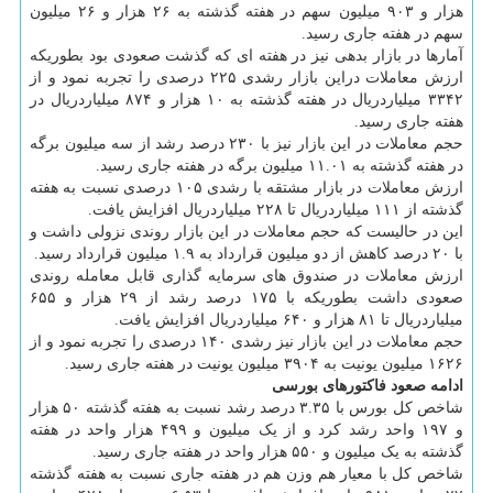
هزار و ۹۰۳ میلیون سهم در هفته گذشته به ۲۶ هزار و ۲۶ میلیون
سهم در هفته جاری رسید.
آمارها در بازار بدهی نیز در هفته ای که گذشت صعودی بود بطوریکه
ارزش معاملات دراین بازار رشدی ۲۲۵ درصدی را تجربه نمود و از
۳۳۴۲ میلیاردریال در هفته گذشته به ۱۰ هزار و ۸۷۴ میلیاردریال در
هفته جاری رسید.
حجم معاملات در این بازار نیز با ۲۳۰ درصد رشد از سه میلیون برگه
در هفته گذشته به ۱۱.۰۱ میلیون برگه در هفته جاری رسید.
ارزش معاملات در بازار مشتقه با رشدی ۱۰۵ درصدی نسبت به هفته
گذشته از ۱۱۱ میلیاردریال تا ۲۲۸ میلیاردریال افزایش یافت.
این در حالیست که حجم معاملات در این بازار روندی نزولی داشت و
با ۲۰ درصد کاهش از دو میلیون قرارداد به ۱.۹ میلیون قرارداد رسید.
ارزش معاملات در صندوق های سرمایه گذاری قابل معامله روندی
صعودی داشت بطوریکه با ۱۷۵ درصد رشد از ۲۹ هزار و ۶۵۵
میلیاردریال تا ۸۱ هزار و ۶۴۰ میلیاردریال افزایش یافت.
حجم معاملات در این بازار نیز رشدی ۱۴۰ درصدی را تجربه نمود و از
۱۶۲۶ میلیون یونیت به ۳۹۰۴ میلیون یونیت در هفته جاری رسید.
ادامه صعود فاکتورهای بورسی
شاخص کل بورس با ۳.۳۵ درصد رشد نسبت به هفته گذشته ۵۰ هزار
و ۱۹۷ واحد رشد کرد و از یک میلیون و ۴۹۹ هزار واحد در هفته
گذشته به یک میلیون و ۵۵۰ هزار واحد در هفته جاری رسید.
شاخص کل با معیار هم وزن هم در هفته جاری نسبت به هفته گذشته