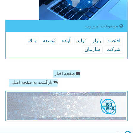
موضوعات ایزو وب
اقتصاد
بازار
تولید
آینده
توسعه
بانك
شركت
سازمان
صفحه اخبار
بازگشت به صفحه اصلی