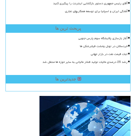
آقای رئیس جمهوری دستور بازگشایی اینترنت را پیگیری کنید
آمادگی ایران و اسپانیا برای توسعه همکاریهای تجاری
پربحث ترین ها
آغاز بازسازی پالایشگاه سوم پارس جنوبی
خردسالان در تونل وحشت فیلترشکن ها
ثبات قیمت نفت در بازار جهانی
رشد 25 درصدی مالیات تولید فشار مالیاتی به سایر حوزه ها منتقل شد
جدیدترین ها