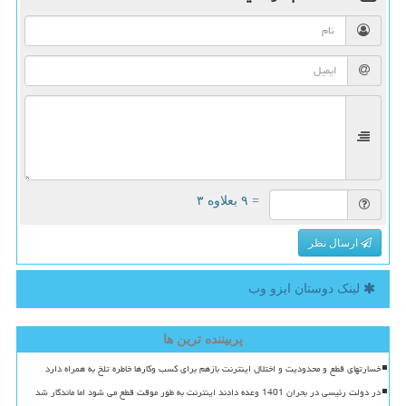
= ۹ بعلاوه ۳
ارسال نظر
لینک دوستان ایزو وب
پربیننده ترین ها
خسارتهای قطع و محدودیت و اختلال اینترنت بازهم برای کسب وکارها خاطره تلخ به همراه دارد
در دولت رئیسی در بحران 1401 وعده دادند اینترنت به طور موقت قطع می شود اما ماندگار شد