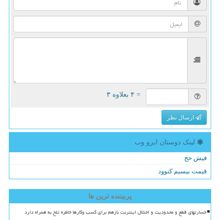
= ۴ بعلاوه ۳
ارسال نظر
لینک دوستان ایزو وب
فیش حج
قیمت بیسیم کنوود
پربیننده ترین ها
خسارتهای قطع و محدودیت و اختلال اینترنت بازهم برای کسب وکارها خاطره تلخ به همراه دارد