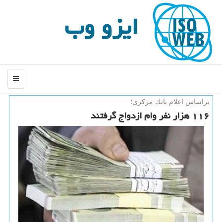
ایزو وب
منو
براساس اعلام بانك مركزی؛
۱۱۶ هزار نفر وام ازدواج گرفتند