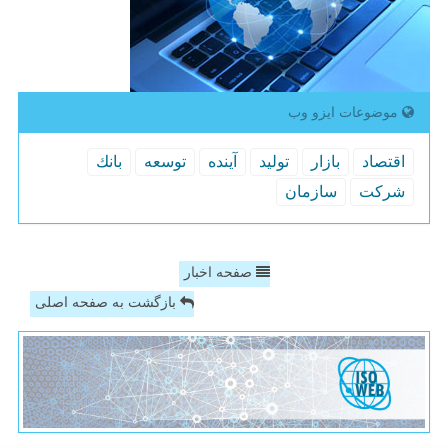
موضوعات ایزو وب
اقتصاد
بازار
تولید
آینده
توسعه
بانك
شركت
سازمان
صفحه اخبار
بازگشت به صفحه اصلی