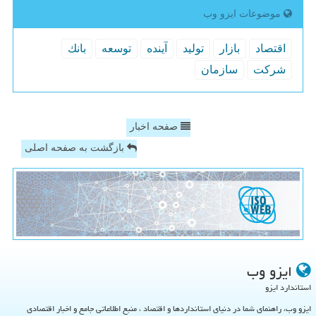
موضوعات ایزو وب
اقتصاد
بازار
تولید
آینده
توسعه
بانك
شركت
سازمان
صفحه اخبار
بازگشت به صفحه اصلی
ایزو وب
استاندارد ایزو
ایزو وب، راهنمای شما در دنیای استانداردها و اقتصاد ، منبع اطلاعاتی جامع و اخبار اقتصادی