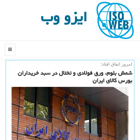
ایزو وب
منو
امروز اتفاق افتاد؛
شمش بلوم، ورق فولادی و تختال در سبد خریداران
بورس كالای ایران