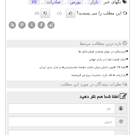
تگهای خبر:
بازار
,
بورس
,
صادرات
,
كالا
این مطلب را می پسندید؟
(0)
(1)
X
تازه ترین مطالب مرتبط
خردسالان در تونل وحشت فیلترشکن ها
ثبات قیمت نفت در بازار جهانی
ماده 16 قانون دانش بنیان شتاب دهنده تجدیدپذیرها و بازار سبز ایران
بازاریاب ها کف بازار اینترنت پرو می فروشند
نظرات بینندگان در مورد این مطلب
لطفا شما هم
نظر دهید