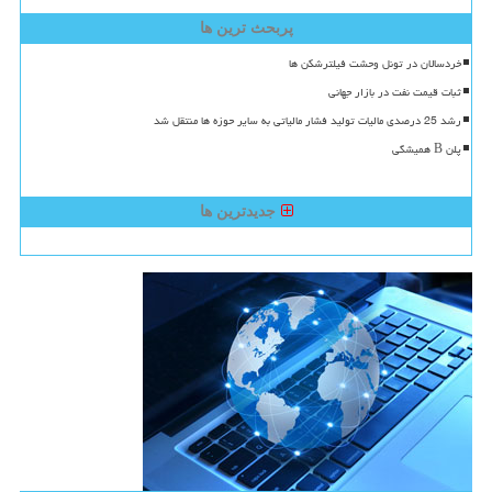
پربحث ترین ها
خردسالان در تونل وحشت فیلترشکن ها
ثبات قیمت نفت در بازار جهانی
رشد 25 درصدی مالیات تولید فشار مالیاتی به سایر حوزه ها منتقل شد
پلن B همیشگی
جدیدترین ها