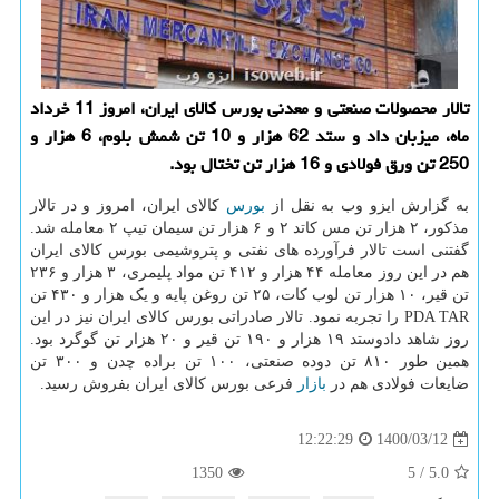
تالار محصولات صنعتی و معدنی بورس کالای ایران، امروز 11 خرداد
ماه، میزبان داد و ستد 62 هزار و 10 تن شمش بلوم، 6 هزار و
250 تن ورق فولادی و 16 هزار تن تختال بود.
به گزارش ایزو وب به نقل از
بورس
کالای ایران، امروز و در تالار
مذکور، ۲ هزار تن مس کاتد ۲ و ۶ هزار تن سیمان تیپ ۲ معامله شد.
گفتنی است تالار فرآورده های نفتی و پتروشیمی بورس کالای ایران
هم در این روز معامله ۴۴ هزار و ۴۱۲ تن مواد پلیمری، ۳ هزار و ۲۳۶
تن قیر، ۱۰ هزار تن لوب کات، ۲۵ تن روغن پایه و یک هزار و ۴۳۰ تن
PDA TAR را تجربه نمود. تالار صادراتی بورس کالای ایران نیز در این
روز شاهد دادوستد ۱۹ هزار و ۱۹۰ تن قیر و ۲۰ هزار تن گوگرد بود.
همین طور ۸۱۰ تن دوده صنعتی، ۱۰۰ تن براده چدن و ۳۰۰ تن
ضایعات فولادی هم در
بازار
فرعی بورس کالای ایران بفروش رسید.
1400/03/12
12:22:29
1350
5
/
5.0