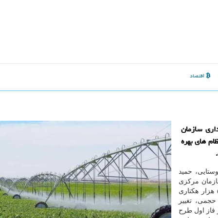
اقتصاد
اری سازمان
ام های بهره
ستایی، حمید
ازمان مرکزی
تعاون روستایی در حاشیه بازدید خبرنگاران از طرح ۵۵۰ هزار هکتاری
جمی، تغییر
 فاز اول طرح