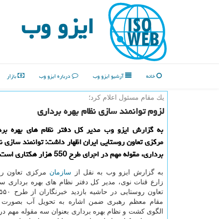
ایزو وب
خانه
آرشیو ایزو وب
درباره ایزو وب
بازار
یك مقام مسئول اعلام كرد؛
لزوم توانمند سازی نظام بهره برداری
به گزارش ایزو وب مدیر کل دفتر نظام های بهره برد
مرکزی تعاون روستایی ایران اظهار داشت: توانمند سازی نظ
برداری، مقوله مهم در اجرای طرح 550 هزار هکتاری است.
به گزارش ایزو وب به نقل از
سازمان
مرکزی تعاون رو
زارع قنات نوی، مدیر کل دفتر نظام های بهره برداری س
مقام معظم رهبری ضمن اشاره به تحویل آب بصورت ح
الگوی کشت و نظام بهره برداری بعنوان سه مقوله مهم در