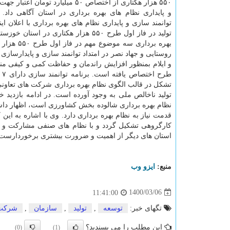
۵۵۰ هزار هکتاری از اختصاص ۵۰ میلیارد تومان 
و پایداری نظام های بهره برداری در استان آگاهی داد.
تولید در فاز اول طرح ۵۵۰ هزار هکتا
بهره بردا
روستایی و جهاد نصر در امتداد توانمند سازی و پایدارسازی ۱۱۰ الگوی بهره برداری فاز اول احیا و
تولید ناخالص ملی به وجود آورده است. در ادامه بازدید 
قدمت نیاز به نظام بهره برداری دارد. وی با اشاره به این 
استان های دیگر از اهمیت و ضرورت بیشتری برخوردارست
منبع:
ایزو وب
1400/03/06
11:41:00
تگهای خبر:
توسعه
,
تولید
,
سازمان
,
شركت
این مطلب را می پسندید؟
(0)
(1)