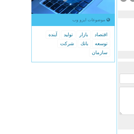
موضوعات ایزو وب
اقتصاد
بازار
تولید
آینده
توسعه
بانك
شركت
سازمان