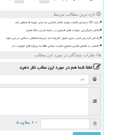
تازه ترین مطالب مرتبط
رشد 25 درصدی مالیات تولید فشار مالیاتی به سایر حوزه ها منتقل شد
چالش جایگزینی سوخت های فسیلی در سایه بحران تنگه هرمز
پاداش گزارش ماینر بدون مجوز افزوده شد جریمه متخلفان سنگین تر می شود
انحصار در فضای مجازی ممنوع حمایت دولتی فقط به پروژه های اولویت دار
نظرات بینندگان در مورد این مطلب
لطفا شما هم
در مورد این مطلب
نظر دهید
= ۶ بعلاوه ۵