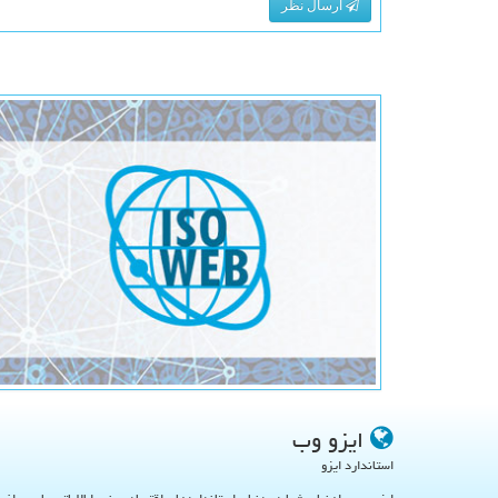
ارسال نظر
ایزو وب
استاندارد ایزو