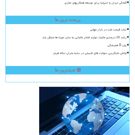
آمادگی ایران و اسپانیا برای توسعه همکاریهای تجاری
پربحث ترین ها
ثبات قیمت نفت در بازار جهانی
رشد 25 درصدی مالیات تولید فشار مالیاتی به سایر حوزه ها منتقل شد
پلن B همیشگی
چالش جایگزینی سوخت های فسیلی در سایه بحران تنگه هرمز
جدیدترین ها