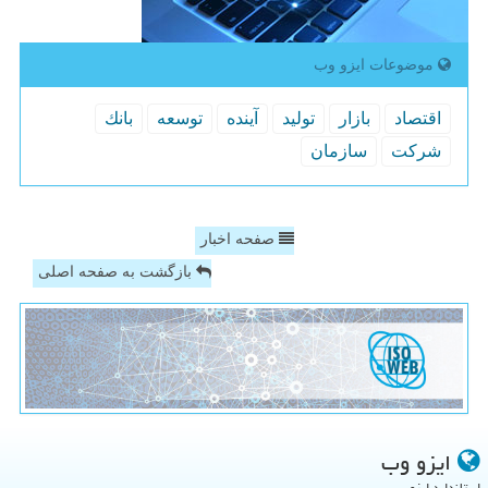
موضوعات ایزو وب
اقتصاد
بازار
تولید
آینده
توسعه
بانك
شركت
سازمان
صفحه اخبار
بازگشت به صفحه اصلی
ایزو وب
استاندارد ایزو