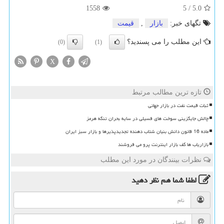
1558
5
/
5.0
تگهای خبر:
بازار
,
قیمت
این مطلب را می پسندید؟
(0)
(1)
X
تازه ترین مطالب مرتبط
ثبات قیمت نفت در بازار جهانی
چالش جایگزینی سوخت های فسیلی در سایه بحران تنگه هرمز
ماده 16 قانون دانش بنیان شتاب دهنده تجدیدپذیرها و بازار سبز ایران
بازاریاب ها کف بازار اینترنت پرو می فروشند
نظرات بینندگان در مورد این مطلب
لطفا شما هم
نظر دهید