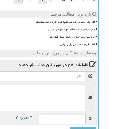
تازه ترین مطالب مرتبط
افزایش سپرده قانونی بانکها ترمز تازه رشد نقدینگی
آغاز بازسازی پالایشگاه سوم پارس جنوبی
خردسالان در تونل وحشت فیلترشکن ها
ثبات قیمت نفت در بازار جهانی
نظرات بینندگان در مورد این مطلب
لطفا شما هم
در مورد این مطلب
نظر دهید
= ۴ بعلاوه ۴