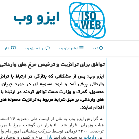
ایزو وب
خانه
آرشیو ایزو وب
درباره ایزو وب
بازار
توافق برای ترانزیت و ترخیص مرغ های وارداتی
ایزو وب: پس از مشکلاتی که بتازگی در ارتباط با تران
وارداتی پیش آمد و نبود مصوبه ای در مورد جریان ت
محصول، گمرک و وزارت صمت توافق کردند در ارتباط با 
های وارداتی، بر طبق شرایط مربوط به ترانزیت محموله ها
اقدام نمایند.
به گزارش ایزو وب به
هیات وزیران، قرار شد ۵۰ هزار تن گوشت مرغ 
ترجیحی ۴۲۰۰ تومانی توسط شرکت پشتیبانی امور دام 
این
واردات
به سبب شرایط
بازار
مرغ و کمبود و نوسان قی