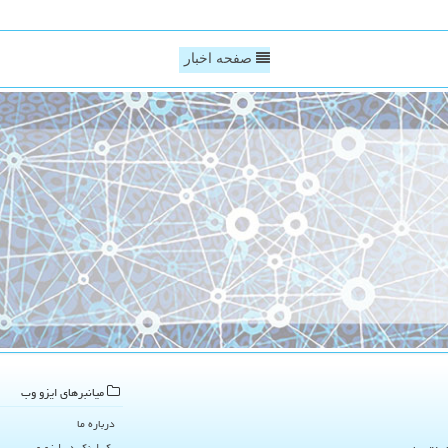
صفحه اخبار
میانبرهای ایزو وب
درباره ما
بک لینک در ایزو وب