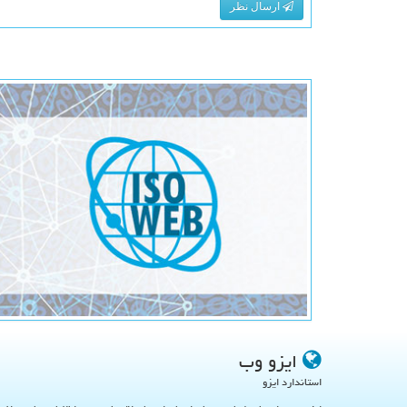
ارسال نظر
ایزو وب
استاندارد ایزو