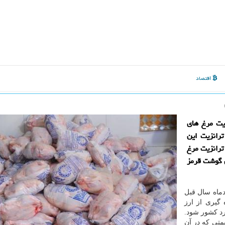
اقتصاد
زیت مرغ های
رانزیت این
ترانزیت مرغ
ی گوشت قرمز
 نقل از ایسنا، طی مصوبه ۲۶ اسفندماه سال قبل
با بهره گیری از ارز
وارد کشور شود.
متی که در آن