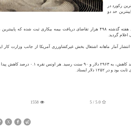
ترین رکورد در
یینترین حد دو
آماری که روز پنج شنبه در آمریکا انتشار یافت، نشان داد هفته گذشته ۴۹۸ هزار تقاضای دریافت بیمه بیکاری ثبت شده که پا
انتشار آمار ماهانه اشتغال بخش غیرکشاورزی آمریکا از جانب وزارت کار ا
در بازار سایر فلزات ارزشمند، هر اونس پالادیم با ۰.۴ درصد کاهش، به ۲۹۶۳ دلار و ۹۰ سنت رسید
1558
5
/
5.0
X