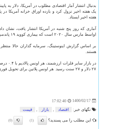
بدنبال انتشار آمار اقتصادی مطلوب در آمریکا، دلار به پایین
یک هفته اخیر نزول کرد و بازده اوراق خزانه آمریکا در پا
هفته اخیر ایستاد.
اواسط مارس سال ۲۰۲۰ است که بیماری کووید ۱۹ پاندمی اعلام گردید.
بر اساس گزارش اینوستینگ، سرمایه گذاران حالا منتظر 
هستند.
۲۷ دلار و ۲۷ سنت رسید. هر اونس پلاتین برای تحویل فوری ثابت بود و در ۱۲۵۲ دلار ایستاد.
1400/02/17
17:02:40
تگهای خبر:
اقتصاد
,
بازار
,
قیمت
این مطلب را می پسندید؟
(0)
(1)