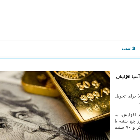
اقتصاد
آسیا افزایش
 برای تحویل
کا هر اونس طلا با ۰.۲ درصد افزایش، به
 روز پنج شنبه با
بیشتر از ۳۱ دلار معادل ۱.۸ درصد افزایش، در ۱۸۱۵ دلار و ۷۰ سنت