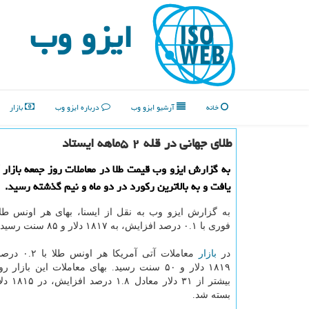
ایزو وب
خانه
آرشیو ایزو وب
درباره ایزو وب
بازار
طلای جهانی در قله ۲ ۵ماهه ایستاد
به گزارش ایزو وب قیمت طلا در معاملات روز جمعه بازار 
یافت و به بالاترین رکورد در دو ماه و نیم گذشته رسید.
به گزارش ایزو وب به نقل از ایسنا، بهای هر اونس طلا
فوری با ۰.۱ درصد افزایش، به ۱۸۱۷ دلار و ۸۵ سنت رسید.
در
بازار
معاملات آتی آمری
۱۸۱۹ دلار و ۵۰ سنت رسید. بهای معاملات این بازار
بسته شد.