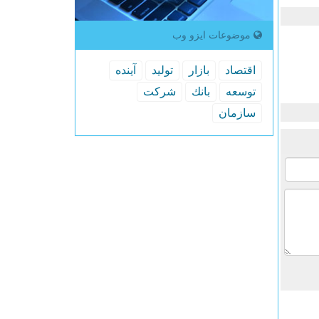
موضوعات ایزو وب
اقتصاد
بازار
تولید
آینده
توسعه
بانك
شركت
سازمان