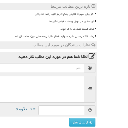
تازه ترین مطالب مرتبط
افزایش سپرده قانونی بانکها ترمز تازه رشد نقدینگی
خردسالان در تونل وحشت فیلترشکن ها
ثبات قیمت نفت در بازار جهانی
رشد 25 درصدی مالیات تولید فشار مالیاتی به سایر حوزه ها منتقل شد
نظرات بینندگان در مورد این مطلب
لطفا شما هم
در مورد این مطلب
نظر دهید
= ۹ بعلاوه ۵
ارسال نظر