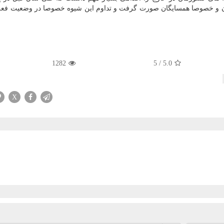
ان و خصوصا همسایگان صورت گرفت و تداوم این شیوه خصوصا در وضعیت فعل
1282
5
/
5.0
X