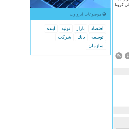
ی کرونا
موضوعات ایزو وب
اقتصاد
بازار
تولید
آینده
توسعه
بانك
شركت
سازمان