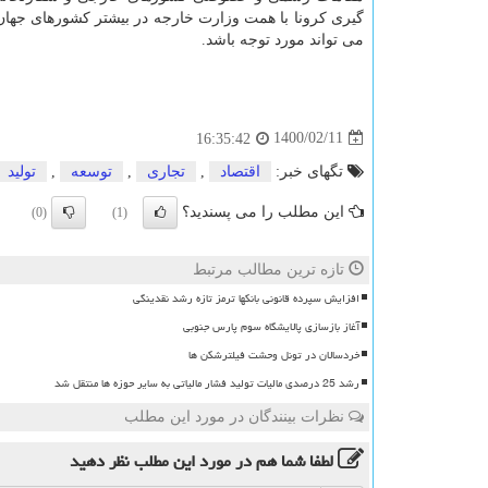
گیری کرونا با همت وزارت خارجه در بیشتر کشورهای جه
می تواند مورد توجه باشد.
1400/02/11
16:35:42
تگهای خبر:
اقتصاد
,
تجاری
,
توسعه
,
تولید
این مطلب را می پسندید؟
(0)
(1)
تازه ترین مطالب مرتبط
افزایش سپرده قانونی بانکها ترمز تازه رشد نقدینگی
آغاز بازسازی پالایشگاه سوم پارس جنوبی
خردسالان در تونل وحشت فیلترشکن ها
رشد 25 درصدی مالیات تولید فشار مالیاتی به سایر حوزه ها منتقل شد
نظرات بینندگان در مورد این مطلب
لطفا شما هم
در مورد این مطلب
نظر دهید