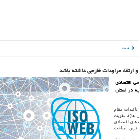
اقتصاد
 ارتقاء مراودات خارجی داشته باشد
سی اقتصادی
ه در استان
اکیدات مقام
 ها))، تقویت
 های اقتصادی
سال 1400، با اهمیت ترین مباحث