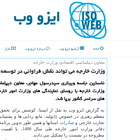
ایزو وب
خانه
آرشیو ایزو وب
درباره ایزو وب
بازار
معاون دیپلماسی اقتصادی وزارت خارجه:
وزارت خارجه می تواند نقش فراوانی در توسعه و
نخستین جلسه وبیناری سیدرسول مهاجر، معاون دیپلما
وزارت خارجه با روسای نمایندگی های وزارت امور خارج
های سراسر کشور برپا شد.
به گزارش ایزو وب به نقل از ایسنا، کوشش برای تحقق ت
معظم رهبری در خصوص ((تولید، مانع زدایی ها و پشتیبانی
تجارت خارجی و
صادرات
استانها و همین طور تدوین برنامه
دفاتر وزارت امور خارجه طی 
مطروحه در نشست را تشکیل می دادند.