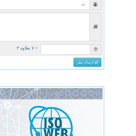
= ۷ بعلاوه ۳
ارسال نظر