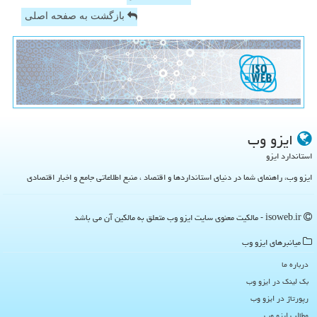
بازگشت به صفحه اصلی
ایزو وب
ندارد ایزو
 وب، راهنمای شما در دنیای استانداردها و اقتصاد ، منبع اطلاعاتی جامع و اخبار اقتصادی
یانبرهای ایزو وب
اره ما
لینک در ایزو وب
رتاژ در ایزو وب
لب ایزو وب