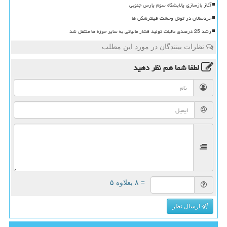
آغاز بازسازی پالایشگاه سوم پارس جنوبی
خردسالان در تونل وحشت فیلترشکن ها
رشد 25 درصدی مالیات تولید فشار مالیاتی به سایر حوزه ها منتقل شد
نظرات بینندگان در مورد این مطلب
لطفا شما هم
نظر دهید
= ۸ بعلاوه ۵
ارسال نظر