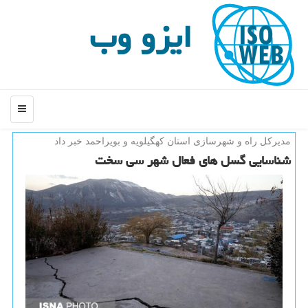
ایزو وب
منو
مدیركل راه و شهرسازی استان كهگیلویه و بویراحمد خبر داد
شناسایی گسل های فعال شهر سی سخت