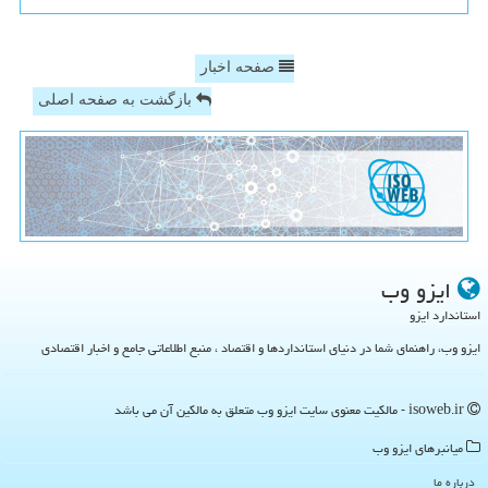
صفحه اخبار
بازگشت به صفحه اصلی
ایزو وب
استاندارد ایزو
ایزو وب، راهنمای شما در دنیای استانداردها و اقتصاد ، منبع اطلاعاتی جامع و اخبار اقتصادی
isoweb.ir - مالکیت معنوی سایت ایزو وب متعلق به مالکین آن می باشد
میانبرهای ایزو وب
درباره ما