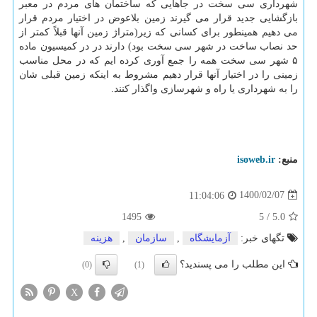
شهرداری سی سخت در جاهایی که ساختمان های مردم در معبر
بازگشایی جدید قرار می گیرند زمین بلاعوض در اختیار مردم قرار
می دهیم همینطور برای کسانی که زیر(متراژ زمین آنها قبلاً کمتر از
حد نصاب ساخت در شهر سی سخت بود) دارند در در کمیسیون ماده
۵ شهر سی سخت همه را جمع آوری کرده ایم که در محل مناسب
زمینی را در اختیار آنها قرار دهیم مشروط به اینکه زمین قبلی شان
را به شهرداری یا راه و شهرسازی واگذار کنند.
منبع:
isoweb.ir
1400/02/07
11:04:06
1495
5
/
5.0
تگهای خبر:
آزمایشگاه
,
سازمان
,
هزینه
این مطلب را می پسندید؟
(0)
(1)
X