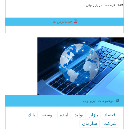
ثبات قیمت نفت در بازار جهانی
جدیدترین ها
موضوعات ایزو وب
اقتصاد
بازار
تولید
آینده
توسعه
بانك
شركت
سازمان