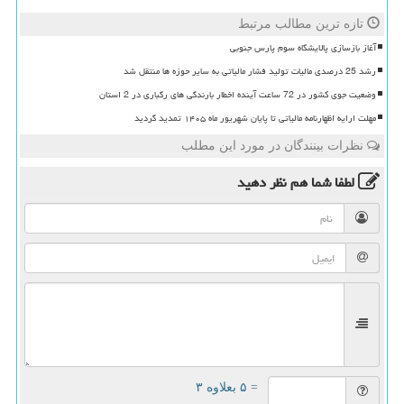
تازه ترین مطالب مرتبط
آغاز بازسازی پالایشگاه سوم پارس جنوبی
رشد 25 درصدی مالیات تولید فشار مالیاتی به سایر حوزه ها منتقل شد
وضعیت جوی کشور در 72 ساعت آینده اخطار بارندگی های رگباری در 2 استان
مهلت ارایه اظهارنامه مالیاتی تا پایان شهریور ماه ۱۴۰۵ تمدید گردید
نظرات بینندگان در مورد این مطلب
لطفا شما هم
نظر دهید
= ۵ بعلاوه ۳