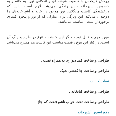
روکش هایگلاس با خاصیت شیشه ای و انعکاس نور به خانه و به
خصوص آشپزخانه حس زندگی می‌دهد. لازم است بدانید که
درخشندگی کابینت هایگلاس نور موجود در خانه و آشپزخانه
تان را
دوچندان می
کند. این ویژگی برای منازلی که از نور و پنجره کمتری
برخوردار است ، مناسب می‌باشد.
مورد مهم و قابل توجه دیگر این کابینت ، تنوع در طرح و رنگ آن
است. در کنار این تنوع ، قیمت مناسب این کابینت هم مطرح می‌باشد
طراحی و ساخت کمد دیواری به همراه نصب .
طراحی و ساخت جا کفشی شیک
نصاب کابینت
طراحی و ساخت کتابخانه .
طراحی و ساخت تخت خواب تاشو (تخت کم جا)
دکوراسیون آشپزخانه