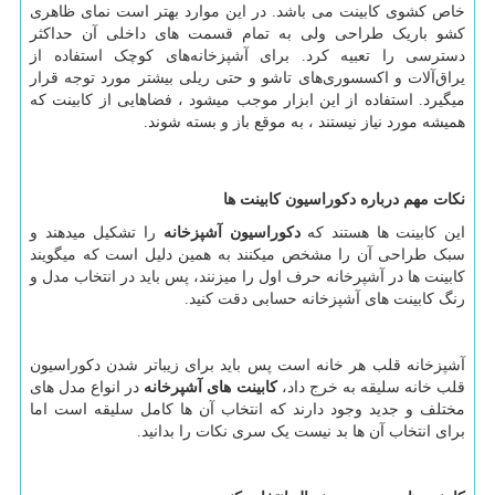
خاص کشوی کابینت می ‌باشد. در این موارد بهتر است نمای ظاهری
کشو باریک طراحی ولی به تمام قسمت های داخلی آن حداکثر
دسترسی را تعبیه کرد. برای آشپزخانه‌های کوچک استفاده از
یراق‌آلات و اکسسوری‌های تاشو و حتی ریلی بیشتر مورد توجه قرار
میگیرد. استفاده از این ابزار موجب میشود ، فضاهایی از کابینت که
همیشه مورد نیاز نیستند ، به موقع باز و بسته شوند.
نکات مهم درباره دکوراسیون کابینت ها
این کابینت ها هستند که
دکوراسیون آشپزخانه
را تشکیل میدهند و
سبک طراحی آن را مشخص میکنند به همین دلیل است که میگویند
کابینت ها در آشپرخانه حرف اول را میزنند، پس باید در انتخاب مدل و
رنگ کابینت های آشپزخانه حسابی دقت کنید.
آشپزخانه قلب هر خانه است پس باید برای زیباتر شدن دکوراسیون
قلب خانه سلیقه به خرج داد،
کابینت های آشپرخانه
در انواع مدل های
مختلف و جدید وجود دارند که انتخاب آن ها کامل سلیقه است اما
برای انتخاب آن ها بد نیست یک سری نکات را بدانید.