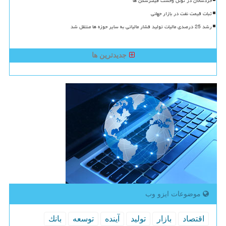
خردسالان در تونل وحشت فیلترشکن ها
ثبات قیمت نفت در بازار جهانی
رشد 25 درصدی مالیات تولید فشار مالیاتی به سایر حوزه ها منتقل شد
جدیدترین ها
موضوعات ایزو وب
اقتصاد
بازار
تولید
آینده
توسعه
بانك