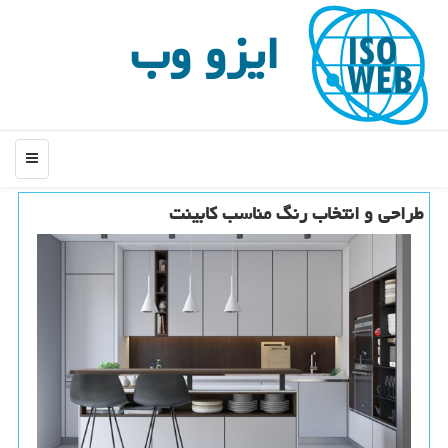
ایزو وب
منو
طراحی و انتخاب رنگ مناسب كابینت