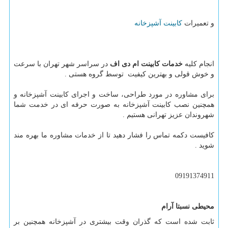
و تعمیرات
کابینت آشپزخانه
انجام کلیه
خدمات کابینت ام دی اف
در سراسر شهر تهران با سرعت
و خوش قولی و بهترین کیفیت توسط گروه هستی .
برای مشاوره در مورد طراحی، ساخت و اجرای کابینت آشپزخانه و
همچنین نصب کابینت آشپزخانه به صورت حرفه ای در خدمت شما
شهروندان عزیز تهرانی هستیم .
کافیست دکمه تماس را فشار دهید تا از خدمات مشاوره ما بهره مند
شوید .
09191374911
محیطی نسبتا آرام
ثابت شده است که گذران وقت بیشتری در آشپزخانه همچنین بر