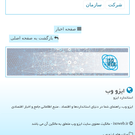
شركت
سازمان
صفحه اخبار
بازگشت به صفحه اصلی
ایزو وب
استاندارد ایزو
ایزو وب، راهنمای شما در دنیای استانداردها و اقتصاد ، منبع اطلاعاتی جامع و اخبار اقتصادی
isoweb.ir - مالکیت معنوی سایت ایزو وب متعلق به مالکین آن می باشد
میانبرهای ایزو وب