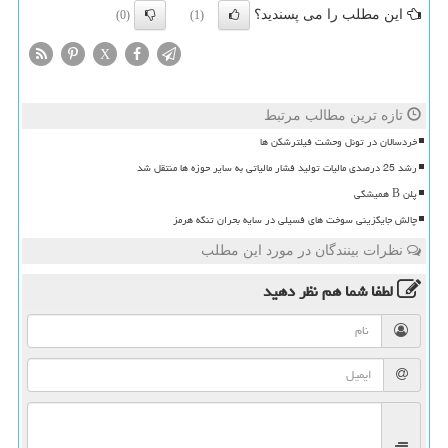
این مطلب را می پسندید؟
(0)
(1)
X
تازه ترین مطالب مرتبط
خردسالان در تونل وحشت فیلترشکن ها
رشد 25 درصدی مالیات تولید فشار مالیاتی به سایر حوزه ها منتقل شد
پلن B همیشگی
چالش جایگزینی سوخت های فسیلی در سایه بحران تنگه هرمز
نظرات بینندگان در مورد این مطلب
لطفا شما هم
نظر دهید