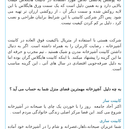
بالایی دارد و به همین دلیل است که یک سمت ورق هایگلاس با این
لایه روکش شده و سمت دیگر آن ، از روکشی ارزان تر تهیه می
شود. پس اگر شرکتی کابینتی با این شرایط برایتان طراحی و نصب
کرد ، دلیل بر کم کردن کیفیت نیست.
شرکت هستی با استفاده از متریال باکیفیت فوق العاده در کابینت
آشپزخانه ، رضایت کاربران را به همراه داشته است. اگر به دنبال
داشتن کابینت آشپزخانه مدرن و شیک هستید ، تیم مجرب و حرفه ای
ما این گزینه را پیشنهاد میکنند. با اینکه کابینت هایگلاس گران بوده اما
به دلیل صرفه‌جویی اقتصادی در سال های آتی ، این گزینه مناسب
است.
به چه دلیل آشپزخانه مهمترین فضای منزل شما به حساب می آید ؟
کابینت ساز
اکثر آحاد جامعه روز را با خوردن یک چای یا صبحانه در آشپزخانه
شروع می کنند. این فضا مرکز اصلی زندگی خانوادگی مردم است .
کابینت سازی
شما عزیزان صبحانه،ناهار،عصرانه و شام را در آشپزخانه خود آماده