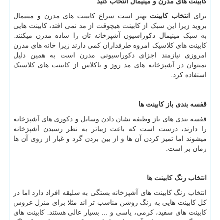
کابینت های مدرن و مینیمال انتخاب کنید
برای
انتخاب کابینت
بهتر است سراغ کابینت های مدرن و مینیمال
بروید زیرا این سبک از کابینت هیچوقت از مد نمی افتد، کابینت هایی
به سبک مینیمال دکوراسیون آشپزخانه تان را ساده مدرن میکنند.
کابینت های کلاسیک امروه طرفداران کمی دارند زیرا خانه های مدرن
امروزی نیازمند اجزای دکوراسیونی مدرن است به همین دلیل
نمیتوان در آشپزخانه های مد روز و باکلاس از کابینت های کلاسیک
استفاده کرد.
قفسه بندی باز کابینت ها
قفسه بندی های باز وظیفه نشان دادن وسایل و دکوری های آشپزخانه
را دارند، درست است که باعث زیباتر به نظر رسیدن آشپزخانه
میشوند اما تمیز کردن آن ها و از بین بردن گرد و غبار از روی آن ها
زمان بر است.
انتخاب رنگ کابینت ها
انتخاب رنگ کابینت های آشپزخانه بستگی به سلیقه افراد دارد اما در
کل کابینت هایی به رنگ روشن مناسب تر اند مثلا برای منزل عروس
کابینت های سفید، کرمی، یاسی و ... بسیار عالی هستند. کابینت های