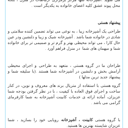
محل پیوند عشق کلیه اعضای خانواده به یکدیگر است .
پیشنهاد هستی
طراحی یک آشپزخانه زیبا ، به نوعی می تواند تضمین کننده سلامتی و
شادی در خانواده شما باشد . آشپزخانه شیک و زیبا و دلنشین ودر عین
حال کارا ، می تواند محیطی بهتر و گرم تر و صمیمی تر برای خانواده
شما و میهمان های شما در منزل فراهم آورد .
طراحان ما در گروه هستی ، متعهد به طراحی و اجرای محیطی
آرامش بخش و دلنشین در آشپزخانه شما هستند .(با سلیقه شما و
پیشنهاد جدید ترین مدلها )
گروه هستی با استفاده از متریال برند های معروف و نوین، در کنار
ساخت و اجرای فوق العاده با کیفیت ، با در نظر گرفتن بودجه شما
عزیزان، آماده ارائه ی خدمات کابینت آشپزخانه به شما کارفرمای
گرامی می باشد .
با گروه هستی
کابینت ، آشپزخانه
رویایی خود را بسازید ، شما
عزیزان شایسته بهترین ها هستید.