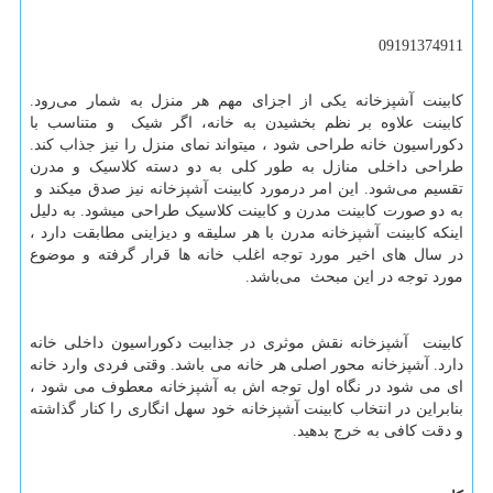
09191374911
کابینت آشپزخانه یکی از اجزای مهم هر منزل به شمار می‌رود.
کابینت علاوه بر نظم بخشیدن به خانه، اگر شیک و متناسب با
دکوراسیون خانه طراحی شود ، میتواند نمای منزل را نیز جذاب‌ کند.
طراحی داخلی منازل به طور کلی به دو دسته کلاسیک و مدرن
تقسیم می‌شود. این امر درمورد کابینت آشپزخانه نیز صدق میکند و
به دو صورت کابینت مدرن و کابینت کلاسیک طراحی میشود. به دلیل
اینکه کابینت آشپزخانه مدرن با هر سلیقه و دیزاینی مطابقت دارد ،
در سال های اخیر مورد توجه اغلب خانه ها قرار گرفته و موضوع
مورد توجه در این مبحث می‌باشد.
کابینت آشپزخانه نقش موثری در جذابیت دکوراسیون داخلی خانه
دارد. آشپزخانه محور اصلی هر خانه می باشد. وقتی فردی وارد خانه
ای می شود در نگاه اول توجه اش به آشپزخانه معطوف می شود ،
بنابراین در انتخاب کابینت آشپزخانه خود سهل ‌انگاری را کنار گذاشته
و دقت کافی به خرج بدهید.