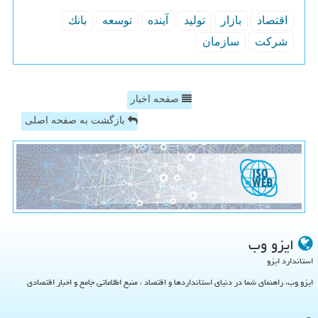
اقتصاد
بازار
تولید
آینده
توسعه
بانك
شركت
سازمان
صفحه اخبار
بازگشت به صفحه اصلی
ایزو وب
استاندارد ایزو
ایزو وب، راهنمای شما در دنیای استانداردها و اقتصاد ، منبع اطلاعاتی جامع و اخبار اقتصادی