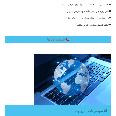
افزایش سپرده قانونی بانکها ترمز تازه رشد نقدینگی
آغاز بازسازی پالایشگاه سوم پارس جنوبی
خردسالان در تونل وحشت فیلترشکن ها
ثبات قیمت نفت در بازار جهانی
جدیدترین ها
موضوعات ایزو وب