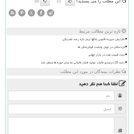
این مطلب را می پسندید؟
(0)
(1)
X
تازه ترین مطالب مرتبط
افزایش سپرده قانونی بانکها ترمز تازه رشد نقدینگی
خردسالان در تونل وحشت فیلترشکن ها
ثبات قیمت نفت در بازار جهانی
رشد 25 درصدی مالیات تولید فشار مالیاتی به سایر حوزه ها منتقل شد
نظرات بینندگان در مورد این مطلب
لطفا شما هم
نظر دهید