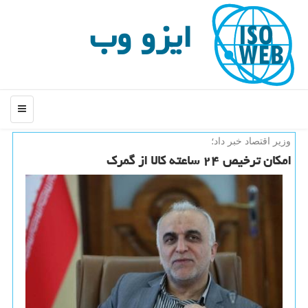
ایزو وب
منو
وزیر اقتصاد خبر داد؛
امكان ترخیص ۲۴ ساعته كالا از گمرك