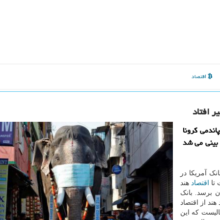
اقتصاد
ر افتاد
اندمی کرونا
 بینی می شد
نک آمریکا در
 تا
اقتصاد
هند
ن برسد. بانک
تصاد هند از اقتصاد
الیست که این