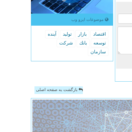
موضوعات ایزو وب
اقتصاد
بازار
تولید
آینده
توسعه
بانك
شركت
سازمان
بازگشت به صفحه اصلی