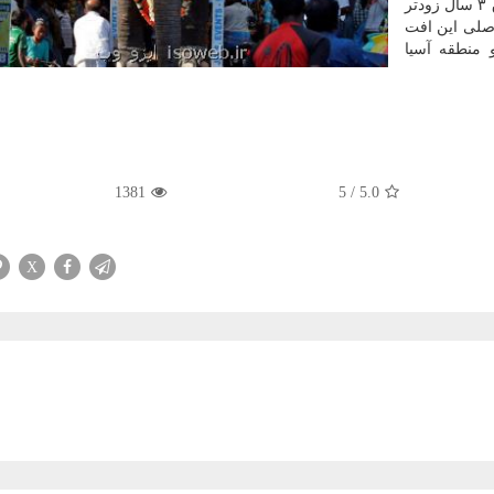
بانک در چشم انداز قبلی خود پیش بینی کرده بود این اتفاق ۳ سال زودتر
ل اصلی این افت
 منطقه آسیا
1381
5
/
5.0
X