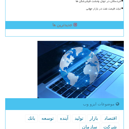
خردسالان در تونل وحشت فیلترشکن ها
ثبات قیمت نفت در بازار جهانی
جدیدترین ها
موضوعات ایزو وب
اقتصاد
بازار
تولید
آینده
توسعه
بانك
شركت
سازمان