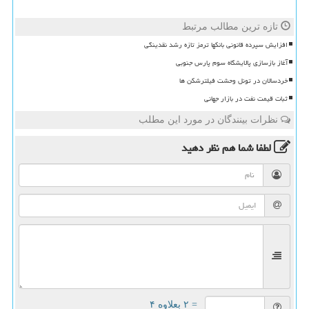
تازه ترین مطالب مرتبط
افزایش سپرده قانونی بانکها ترمز تازه رشد نقدینگی
آغاز بازسازی پالایشگاه سوم پارس جنوبی
خردسالان در تونل وحشت فیلترشکن ها
ثبات قیمت نفت در بازار جهانی
نظرات بینندگان در مورد این مطلب
لطفا شما هم
نظر دهید
= ۲ بعلاوه ۴