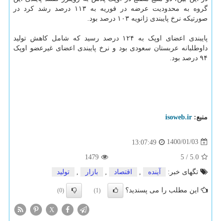
گروه به محدودیت عرضه در فوریه به ۱۱۳ درصد رشد کرد در
صورتیکه نرخ پایبندی ژانویه ۱۰۳ درصد بود.
پایبندی اعضای اوپک به ۱۲۴ درصد رسید که شامل کاهش تولید
داوطلبانه عربستان سعودی بود و نرخ پایبندی اعضای غیرعضو اوپک
۹۴ درصد بود.
منبع:
isoweb.ir
1400/01/03
13:07:49
1479
5
/
5.0
تگهای خبر:
آینده
,
اقتصاد
,
بازار
,
تولید
این مطلب را می پسندید؟
(0)
(1)
X