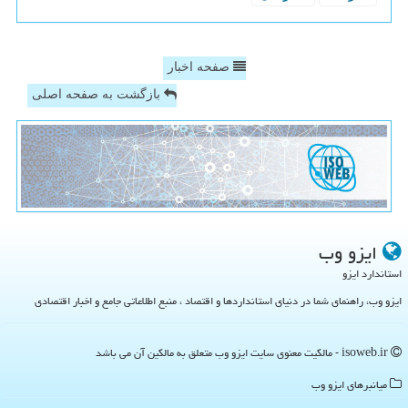
صفحه اخبار
بازگشت به صفحه اصلی
ایزو وب
استاندارد ایزو
ایزو وب، راهنمای شما در دنیای استانداردها و اقتصاد ، منبع اطلاعاتی جامع و اخبار اقتصادی
isoweb.ir - مالکیت معنوی سایت ایزو وب متعلق به مالکین آن می باشد
میانبرهای ایزو وب