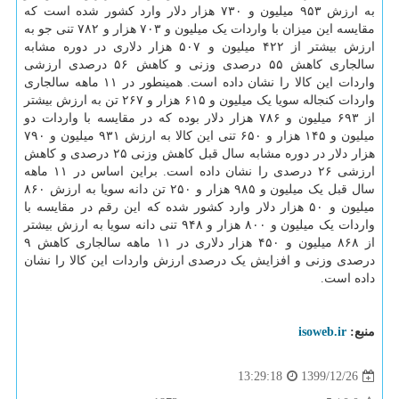
به ارزش ۹۵۳ میلیون و ۷۳۰ هزار دلار وارد کشور شده است که
مقایسه این میزان با واردات یک میلیون و ۷۰۳ هزار و ۷۸۲ تنی جو به
ارزش بیشتر از ۴۲۲ میلیون و ۵۰۷ هزار دلاری در دوره مشابه
سالجاری کاهش ۵۵ درصدی وزنی و کاهش ۵۶ درصدی ارزشی
واردات این کالا را نشان داده است. همینطور در ۱۱ ماهه سالجاری
واردات کنجاله سویا یک میلیون و ۶۱۵ هزار و ۲۶۷ تن به ارزش بیشتر
از ۶۹۳ میلیون و ۷۸۶ هزار دلار بوده که در مقایسه با واردات دو
میلیون و ۱۴۵ هزار و ۶۵۰ تنی این کالا به ارزش ۹۳۱ میلیون و ۷۹۰
هزار دلار در دوره مشابه سال قبل کاهش وزنی ۲۵ درصدی و کاهش
ارزشی ۲۶ درصدی را نشان داده است. براین اساس در ۱۱ ماهه
سال قبل یک میلیون و ۹۸۵ هزار و ۲۵۰ تن دانه سویا به ارزش ۸۶۰
میلیون و ۵۰ هزار دلار وارد کشور شده که این رقم در مقایسه با
واردات یک میلیون و ۸۰۰ هزار و ۹۴۸ تنی دانه سویا به ارزش بیشتر
از ۸۶۸ میلیون و ۴۵۰ هزار دلاری در ۱۱ ماهه سالجاری کاهش ۹
درصدی وزنی و افزایش یک درصدی ارزش واردات این کالا را نشان
داده است.
منبع:
isoweb.ir
1399/12/26
13:29:18