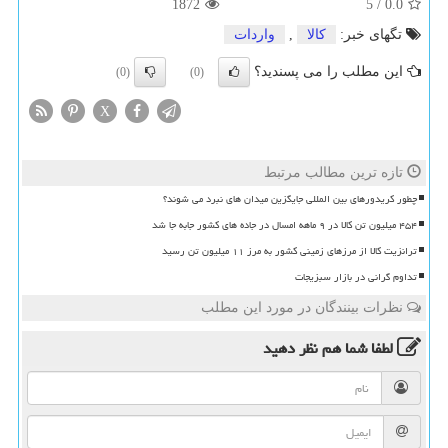
1872
5
/
0.0
تگهای خبر:
كالا
,
واردات
این مطلب را می پسندید؟
(0)
(0)
X
تازه ترین مطالب مرتبط
چطور کریدورهای بین المللی جایگزین میدان های نبرد می شوند؟
۴۵۴ میلیون تن کالا در ۹ ماهه امسال در جاده های کشور جابه جا شد
ترانزیت کالا از مرزهای زمینی کشور به مرز ۱۱ میلیون تن رسید
تداوم گرانی در بازار سبزیجات
نظرات بینندگان در مورد این مطلب
لطفا شما هم
نظر دهید