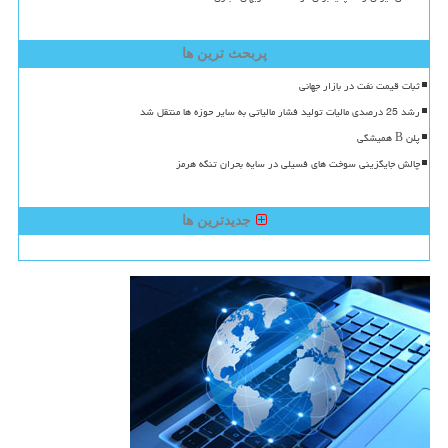
پربحث ترین ها
ثبات قیمت نفت در بازار جهانی
رشد 25 درصدی مالیات تولید فشار مالیاتی به سایر حوزه ها منتقل شد
پلن B همیشگی
چالش جایگزینی سوخت های فسیلی در سایه بحران تنگه هرمز
جدیدترین ها