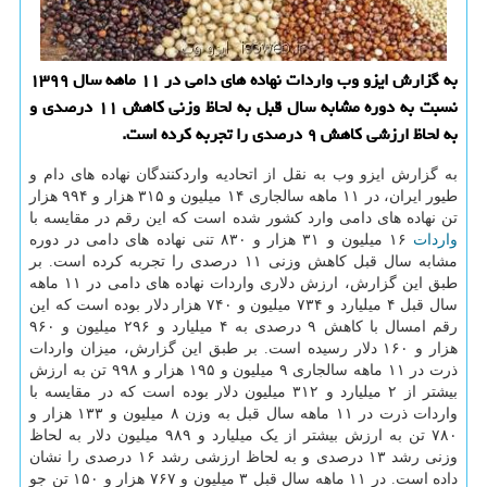
به گزارش ایزو وب واردات نهاده های دامی در ۱۱ ماهه سال ۱۳۹۹
نسبت به دوره مشابه سال قبل به لحاظ وزنی کاهش ۱۱ درصدی و
به لحاظ ارزشی کاهش ۹ درصدی را تجربه کرده است.
به گزارش ایزو وب به نقل از اتحادیه واردکنندگان نهاده های دام و
طیور ایران، در ۱۱ ماهه سالجاری ۱۴ میلیون و ۳۱۵ هزار و ۹۹۴ هزار
تن نهاده های دامی وارد کشور شده است که این رقم در مقایسه با
واردات
۱۶ میلیون و ۳۱ هزار و ۸۳۰ تنی نهاده های دامی در دوره
مشابه سال قبل کاهش وزنی ۱۱ درصدی را تجربه کرده است. بر
طبق این گزارش، ارزش دلاری واردات نهاده های دامی در ۱۱ ماهه
سال قبل ۴ میلیارد و ۷۳۴ میلیون و ۷۴۰ هزار دلار بوده است که این
رقم امسال با کاهش ۹ درصدی به ۴ میلیارد و ۲۹۶ میلیون و ۹۶۰
هزار و ۱۶۰ دلار رسیده است. بر طبق این گزارش، میزان واردات
ذرت در ۱۱ ماهه سالجاری ۹ میلیون و ۱۹۵ هزار و ۹۹۸ تن به ارزش
بیشتر از ۲ میلیارد و ۳۱۲ میلیون دلار بوده است که در مقایسه با
واردات ذرت در ۱۱ ماهه سال قبل به وزن ۸ میلیون و ۱۳۳ هزار و
۷۸۰ تن به ارزش بیشتر از یک میلیارد و ۹۸۹ میلیون دلار به لحاظ
وزنی رشد ۱۳ درصدی و به لحاظ ارزشی رشد ۱۶ درصدی را نشان
داده است. در ۱۱ ماهه سال قبل ۳ میلیون و ۷۶۷ هزار و ۱۵۰ تن جو