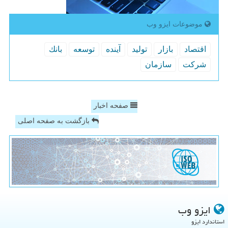
موضوعات ایزو وب
اقتصاد
بازار
تولید
آینده
توسعه
بانك
شركت
سازمان
صفحه اخبار
بازگشت به صفحه اصلی
ایزو وب
استاندارد ایزو