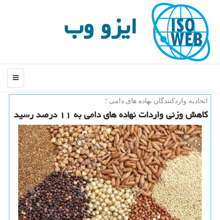
ایزو وب
منو
اتحادیه واردكنندگان نهاده های دامی ؛
كاهش وزنی واردات نهاده های دامی به ۱۱ درصد رسید